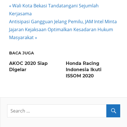
Post
Previous
Wali Kota Bekasi Tandatangani Sejumlah
Post:
Kerjasama
navigation
Next
Antisipasi Gangguan Jelang Pemilu, JAM Intel Minta
Post:
Jajaran Kejaksaan Optimalkan Kesadaran Hukum
Masyarakat
BACA JUGA
AKOC 2020 Siap
Honda Racing
Digelar
Indonesia Ikuti
ISSOM 2020