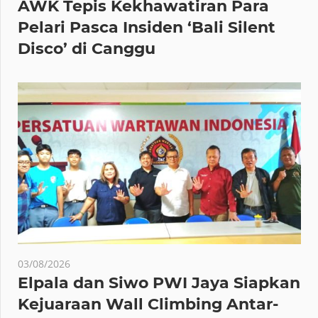
AWK Tepis Kekhawatiran Para
Pelari Pasca Insiden ‘Bali Silent
Disco’ di Canggu
03/08/2026
Elpala dan Siwo PWI Jaya Siapkan
Kejuaraan Wall Climbing Antar-