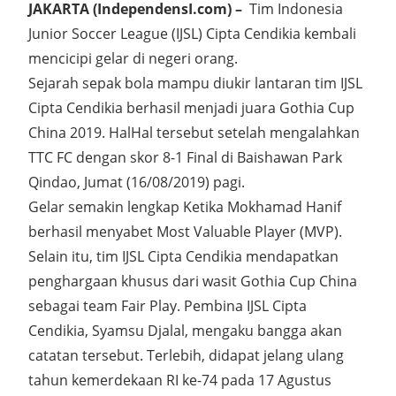
JAKARTA (IndependensI.com) –
Tim Indonesia
Junior Soccer League (IJSL) Cipta Cendikia kembali
mencicipi gelar di negeri orang.
Sejarah sepak bola mampu diukir lantaran tim IJSL
Cipta Cendikia berhasil menjadi juara Gothia Cup
China 2019. HalHal tersebut setelah mengalahkan
TTC FC dengan skor 8-1 Final di Baishawan Park
Qindao, Jumat (16/08/2019) pagi.
Gelar semakin lengkap Ketika Mokhamad Hanif
berhasil menyabet Most Valuable Player (MVP).
Selain itu, tim IJSL Cipta Cendikia mendapatkan
penghargaan khusus dari wasit Gothia Cup China
sebagai team Fair Play. Pembina IJSL Cipta
Cendikia, Syamsu Djalal, mengaku bangga akan
catatan tersebut. Terlebih, didapat jelang ulang
tahun kemerdekaan RI ke-74 pada 17 Agustus