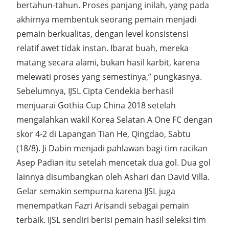
bertahun-tahun. Proses panjang inilah, yang pada
akhirnya membentuk seorang pemain menjadi
pemain berkualitas, dengan level konsistensi
relatif awet tidak instan. Ibarat buah, mereka
matang secara alami, bukan hasil karbit, karena
melewati proses yang semestinya,” pungkasnya.
Sebelumnya, IJSL Cipta Cendekia berhasil
menjuarai Gothia Cup China 2018 setelah
mengalahkan wakil Korea Selatan A One FC dengan
skor 4-2 di Lapangan Tian He, Qingdao, Sabtu
(18/8). Ji Dabin menjadi pahlawan bagi tim racikan
Asep Padian itu setelah mencetak dua gol. Dua gol
lainnya disumbangkan oleh Ashari dan David Villa.
Gelar semakin sempurna karena IJSL juga
menempatkan Fazri Arisandi sebagai pemain
terbaik. IJSL sendiri berisi pemain hasil seleksi tim