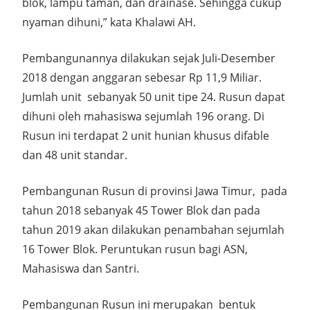
blok, lampu taman, dan drainase. Sehingga cukup
nyaman dihuni,” kata Khalawi AH.
Pembangunannya dilakukan sejak Juli-Desember
2018 dengan anggaran sebesar Rp 11,9 Miliar.
Jumlah unit sebanyak 50 unit tipe 24. Rusun dapat
dihuni oleh mahasiswa sejumlah 196 orang. Di
Rusun ini terdapat 2 unit hunian khusus difable
dan 48 unit standar.
Pembangunan Rusun di provinsi Jawa Timur, pada
tahun 2018 sebanyak 45 Tower Blok dan pada
tahun 2019 akan dilakukan penambahan sejumlah
16 Tower Blok. Peruntukan rusun bagi ASN,
Mahasiswa dan Santri.
Pembangunan Rusun ini merupakan bentuk