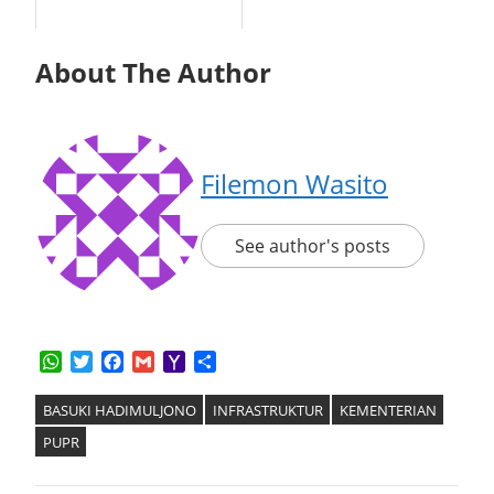
About The Author
Filemon Wasito
See author's posts
WhatsApp
Twitter
Facebook
Gmail
Yahoo
Share
Mail
BASUKI HADIMULJONO
INFRASTRUKTUR
KEMENTERIAN
PUPR