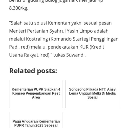
beras di gudang Bulog juga naik menjadi Rp
8.300/kg.
“Salah satu solusi Kementan yakni sesuai pesan
Menteri Pertanian Syahrul Yasin Limpo adalah
melalui Kostraling (Komando Startegi Penggilingan
Padi, red) melalui pendekatakan KUR (Kredit
Usaha Rakyat, red),” tukas Suwandi.
Related posts:
Kementerian PUPR Siapkan 4
Songsong Pilkada NTT, Ansy
Konsep Pengembangan Rest
Lema Ungguli Melki Di Media
Area
Sosial
Pagu Anggaran Kementerian
PUPR Tahun 2023 Sebesar