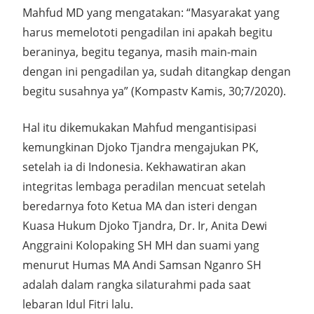
Mahfud MD yang mengatakan: “Masyarakat yang
harus memelototi pengadilan ini apakah begitu
beraninya, begitu teganya, masih main-main
dengan ini pengadilan ya, sudah ditangkap dengan
begitu susahnya ya” (Kompastv Kamis, 30;7/2020).
Hal itu dikemukakan Mahfud mengantisipasi
kemungkinan Djoko Tjandra mengajukan PK,
setelah ia di Indonesia. Kekhawatiran akan
integritas lembaga peradilan mencuat setelah
beredarnya foto Ketua MA dan isteri dengan
Kuasa Hukum Djoko Tjandra, Dr. Ir, Anita Dewi
Anggraini Kolopaking SH MH dan suami yang
menurut Humas MA Andi Samsan Nganro SH
adalah dalam rangka silaturahmi pada saat
lebaran Idul Fitri lalu.