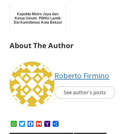
Kapolda Metro Jaya dan
Ketua Umum PBNU Lantik
Dai Kamtibmas Kota Bekasi
About The Author
Roberto Firmino
See author's posts
WhatsApp
Twitter
Facebook
Gmail
Yahoo
Share
Mail