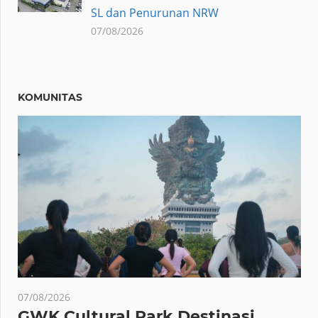
SL dan Penurunan NRW
07/08/2026
KOMUNITAS
07/08/2026
GWK Cultural Park Destinasi