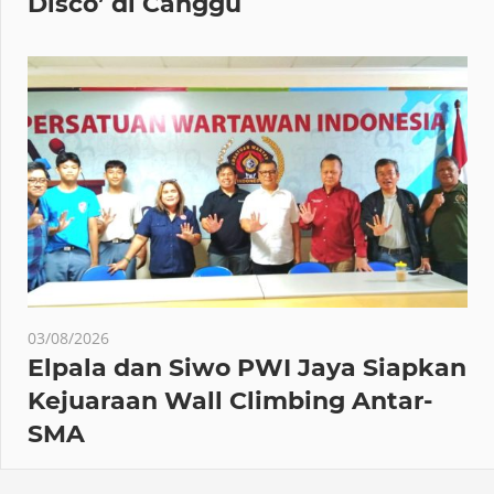
Disco’ di Canggu
03/08/2026
Elpala dan Siwo PWI Jaya Siapkan
Kejuaraan Wall Climbing Antar-
SMA