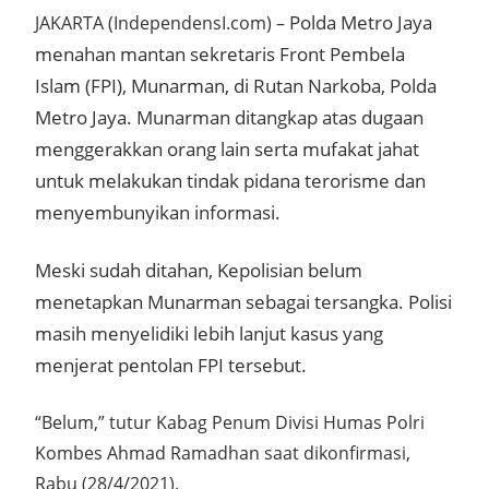
Polda Metro Jaya
JAKARTA (IndependensI.com) –
menahan mantan sekretaris Front Pembela
Islam (FPI), Munarman, di Rutan Narkoba, Polda
Metro Jaya.
Munarman ditangkap atas dugaan
menggerakkan orang lain serta mufakat jahat
untuk melakukan tindak pidana terorisme dan
menyembunyikan informasi.
Meski sudah ditahan, Kepolisian belum
menetapkan Munarman sebagai tersangka. Polisi
masih menyelidiki lebih lanjut kasus yang
menjerat pentolan FPI tersebut.
“Belum,” tutur Kabag Penum Divisi Humas Polri
Kombes Ahmad Ramadhan saat dikonfirmasi,
Rabu (28/4/2021).