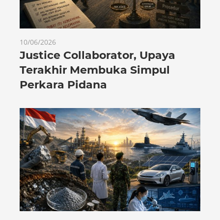
10/06/2026
Justice Collaborator, Upaya
Terakhir Membuka Simpul
Perkara Pidana