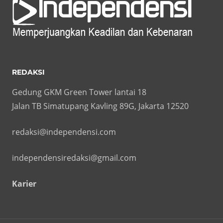
REDAKSI
Gedung GKM Green Tower lantai 18
Jalan TB Simatupang Kavling 89G, Jakarta 12520
redaksi@independensi.com
independensiredaksi@gmail.com
Karier