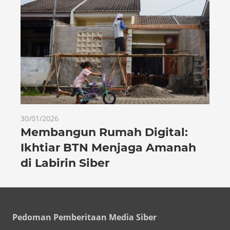
30/01/2026
Membangun Rumah Digital:
Ikhtiar BTN Menjaga Amanah
di Labirin Siber
Pedoman Pemberitaan Media Siber