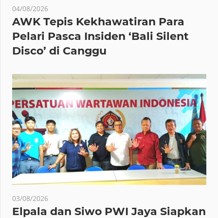
04/08/2026
AWK Tepis Kekhawatiran Para
Pelari Pasca Insiden ‘Bali Silent
Disco’ di Canggu
03/08/2026
Elpala dan Siwo PWI Jaya Siapkan