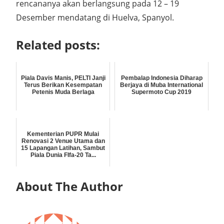
rencananya akan berlangsung pada 12 – 19
Desember mendatang di Huelva, Spanyol.
Related posts:
Piala Davis Manis, PELTI Janji
Pembalap Indonesia Diharap
Terus Berikan Kesempatan
Berjaya di Muba International
Petenis Muda Berlaga
Supermoto Cup 2019
Kementerian PUPR Mulai
Renovasi 2 Venue Utama dan
15 Lapangan Latihan, Sambut
Piala Dunia FIfa-20 Ta...
About The Author