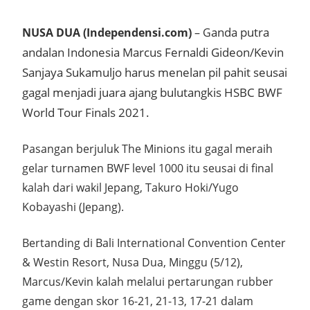
anda putra
NUSA DUA (Independensi.com)
– G
andalan Indonesia Marcus Fernaldi Gideon/Kevin
Sanjaya Sukamuljo harus menelan pil pahit seusai
gagal menjadi juara ajang bulutangkis HSBC BWF
World Tour Finals 2021.
Pasangan berjuluk The Minions itu gagal meraih
gelar turnamen BWF level 1000 itu seusai di final
kalah dari wakil Jepang, Takuro Hoki/Yugo
Kobayashi (Jepang).
Bertanding di Bali International Convention Center
& Westin Resort, Nusa Dua, Minggu (5/12),
Marcus/Kevin kalah melalui pertarungan rubber
game dengan skor 16-21, 21-13, 17-21 dalam