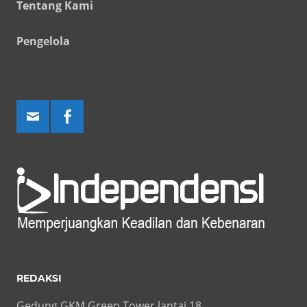
Tentang Kami
Pengelola
REDAKSI
Gedung GKM Green Tower lantai 18