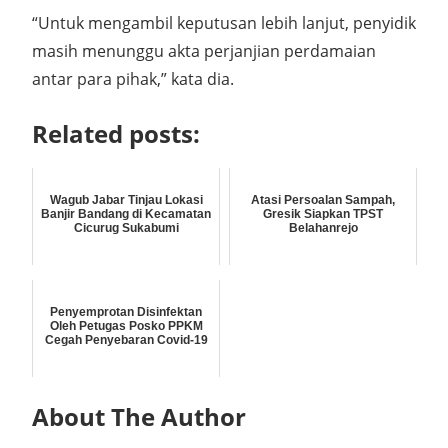
“Untuk mengambil keputusan lebih lanjut, penyidik
masih menunggu akta perjanjian perdamaian
antar para pihak,” kata dia.
Related posts:
Wagub Jabar Tinjau Lokasi
Atasi Persoalan Sampah,
Banjir Bandang di Kecamatan
Gresik Siapkan TPST
Cicurug Sukabumi
Belahanrejo
Penyemprotan Disinfektan
Oleh Petugas Posko PPKM
Cegah Penyebaran Covid-19
About The Author