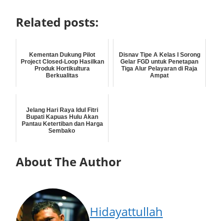
Related posts:
Kementan Dukung Pilot
Disnav Tipe A Kelas I Sorong
Project Closed-Loop Hasilkan
Gelar FGD untuk Penetapan
Produk Hortikultura
Tiga Alur Pelayaran di Raja
Berkualitas
Ampat
Jelang Hari Raya Idul Fitri
Bupati Kapuas Hulu Akan
Pantau Ketertiban dan Harga
Sembako
About The Author
Hidayattullah