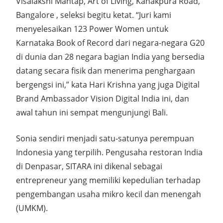
Visalakshi Mantap, Art of Living, Kanakpura Road,
Bangalore , seleksi begitu ketat. “Juri kami
menyelesaikan 123 Power Women untuk
Karnataka Book of Record dari negara-negara G20
di dunia dan 28 negara bagian India yang bersedia
datang secara fisik dan menerima penghargaan
bergengsi ini,” kata Hari Krishna yang juga Digital
Brand Ambassador Vision Digital India ini, dan
awal tahun ini sempat mengunjungi Bali.
Sonia sendiri menjadi satu-satunya perempuan
Indonesia yang terpilih. Pengusaha restoran India
di Denpasar, SITARA ini dikenal sebagai
entrepreneur yang memiliki kepedulian terhadap
pengembangan usaha mikro kecil dan menengah
(UMKM).