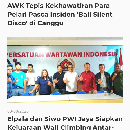
AWK Tepis Kekhawatiran Para
Pelari Pasca Insiden ‘Bali Silent
Disco’ di Canggu
03/08/2026
Elpala dan Siwo PWI Jaya Siapkan
Kejuaraan Wall Climbing Antar-