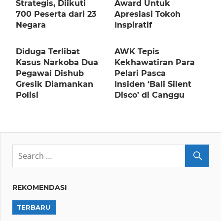
Strategis, Diikuti
Award Untuk
700 Peserta dari 23
Apresiasi Tokoh
Negara
Inspiratif
Diduga Terlibat
AWK Tepis
Kasus Narkoba Dua
Kekhawatiran Para
Pegawai Dishub
Pelari Pasca
Gresik Diamankan
Insiden ‘Bali Silent
Polisi
Disco’ di Canggu
REKOMENDASI
TERBARU