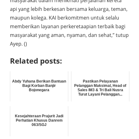
masyarakat dalam menikmati perjalanan kereta
api yang lebih berkesan bersama keluarga, teman,
maupun kolega. KAI berkomitmen untuk selalu
memberikan layanan perkeretaapian terbaik bagi
masyarakat yang aman, nyaman, dan sehat,” tutup
Ayep. ()
Related posts:
Abdy Yuhana Berikan Bantuan
Pastikan Pelayanan
Bagi Korban Banjir
Pelanggan Maksimal, Head of
Bojonegara
Sales IM3 & Tri Bali Nusra
Turut Layani Pelanggan...
Kesejahteraan Prajurit Jadi
Perhatian Khusus Danrem
063/SGJ