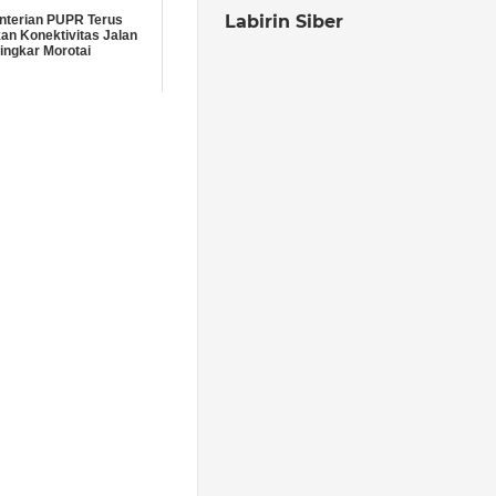
Labirin Siber
terian PUPR Terus
an Konektivitas Jalan
ingkar Morotai