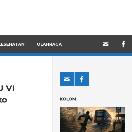
KESEHATAN
OLAHRAGA
U VI
ko
KOLOM