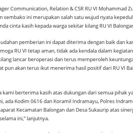
ger Communication, Relation & CSR RU VI Mohammad Zul
n sembako ini merupakan salah satu wujud nyata kepedu
nda cinta kasih kepada warga sekitar kilang RU VI Balonga
dahan pemberian ini dapat diterima dengan baik dan k
moga RU VI tetap aman, tidak ada kendala dalam kegiatan
kilang lancar beroperasi dan terus memperoleh keuntung
 pun akan terus ikut menerima hasil positif dari RU VI Ba
pa kami berterima kasih atas dukungan dari semua pihak ya
ini, ada Kodim 0616 dan Koramil Indramayu, Polres Indra
 aparat Kecamatan Balongan dan Desa Sukaurip atas siner
selama ini,” lanjutnya.