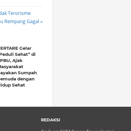
ndak Terorisme
ulau Rempang Gagal
ERTARE Gelar
Peduli Sehat” di
PBU, Ajak
asyarakat
ayakan Sumpah
emuda dengan
idup Sehat
REDAKSI