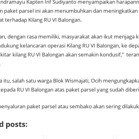
Indramayu Kapten Inf Sudiyanto menyampaikan harapann
n paket parsel ini akan menumbuhkan dan meningkatkan 
t terhadap Kilang RU VI Balongan.
an, dengan rasa memiliki, masyarakat akan ikut menjaga k
dukung kelancaran operasi Kilang RU VI Balongan, ke d
ekitar kilang RU VI Balongan akan semakin kondusif,” tera
.
 itu, salah satu warga Blok Wismajati, Ocih mengungkapk
kepada RU VI Balongan atas paket parsel yang sudah diber
enyaluran paket parsel atau sembako akan sering dilakuka
d posts: