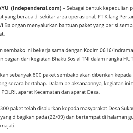
YU (IndependensI.com) –
Sebagai bentuk kepedulian 
 yang berada di sekitar area operasional, PT Kilang Perta
t VI Balongan menyalurkan bantuan paket yang berisi sem
t.
n sembako ini bekerja sama dengan Kodim 0616/Indramay
 bagian dari kegiatan Bhakti Sosial TNI dalam rangka HUT
kan sebanyak 800 paket sembako akan diberikan kepada
lang secara bertahap. Dalam pelaksanaannya, kegiatan ini 
, POLRI, aparat Kecamatan dan aparat Desa.
300 paket telah disalurkan kepada masyarakat Desa Sukau
 yang dibagikan pada (22/09) dan bertempat di halaman g
majati.