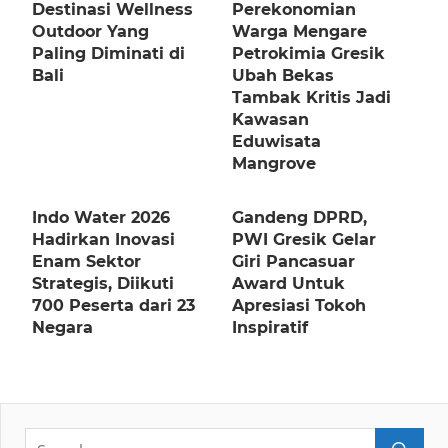
Destinasi Wellness
Perekonomian
Outdoor Yang
Warga Mengare
Paling Diminati di
Petrokimia Gresik
Bali
Ubah Bekas
Tambak Kritis Jadi
Kawasan
Eduwisata
Mangrove
Indo Water 2026
Gandeng DPRD,
Hadirkan Inovasi
PWI Gresik Gelar
Enam Sektor
Giri Pancasuar
Strategis, Diikuti
Award Untuk
700 Peserta dari 23
Apresiasi Tokoh
Negara
Inspiratif