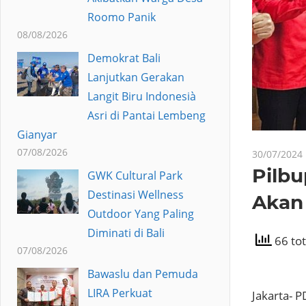
Roomo Panik
08/08/2026
Demokrat Bali
Lanjutkan Gerakan
Langit Biru Indonesià
Asri di Pantai Lembeng
Gianyar
07/08/2026
30/07/2024
Pilbu
GWK Cultural Park
Destinasi Wellness
Akan
Outdoor Yang Paling
Diminati di Bali
66 tot
07/08/2026
Bawaslu dan Pemuda
LIRA Perkuat
Jakarta- 