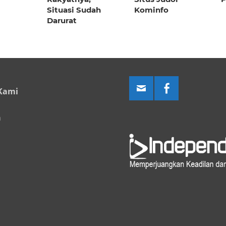
Situasi Sudah
Kominfo
Darurat
Kami
a