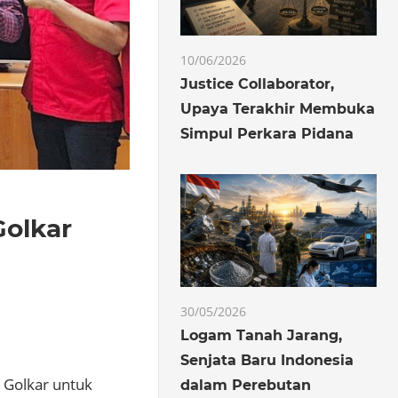
10/06/2026
Justice Collaborator,
Upaya Terakhir Membuka
Simpul Perkara Pidana
Golkar
30/05/2026
Logam Tanah Jarang,
Senjata Baru Indonesia
 Golkar untuk
dalam Perebutan