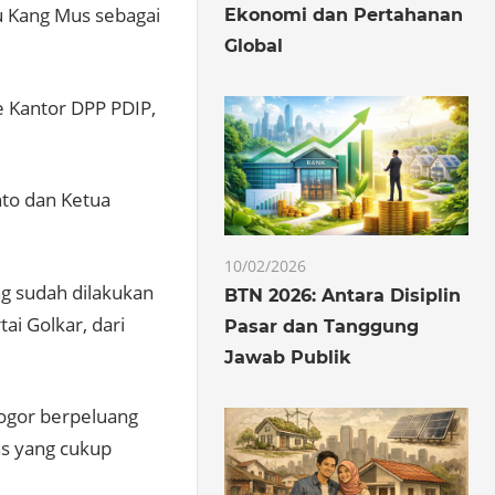
u Kang Mus sebagai
Ekonomi dan Pertahanan
Global
e Kantor DPP PDIP,
nto dan Ketua
10/02/2026
ang sudah dilakukan
BTN 2026: Antara Disiplin
ai Golkar, dari
Pasar dan Tanggung
Jawab Publik
Bogor berpeluang
as yang cukup