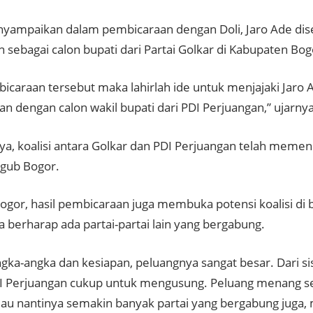
yampaikan dalam pembicaraan dengan Doli, Jaro Ade dise
 sebagai calon bupati dari Partai Golkar di Kabupaten Bog
bicaraan tersebut maka lahirlah ide untuk menjajaki Jaro 
n dengan calon wakil bupati dari PDI Perjuangan,” ujarnya
a, koalisi antara Golkar dan PDI Perjuangan telah memen
lgub Bogor.
 Bogor, hasil pembicaraan juga membuka potensi koalisi di
uga berharap ada partai-partai lain yang bergabung.
gka-angka dan kesiapan, peluangnya sangat besar. Dari sis
I Perjuangan cukup untuk mengusung. Peluang menang s
alau nantinya semakin banyak partai yang bergabung juga