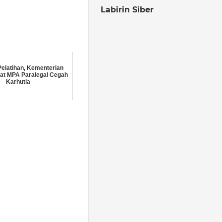
Labirin Siber
Pelatihan, Kementerian
at MPA Paralegal Cegah
Karhutla