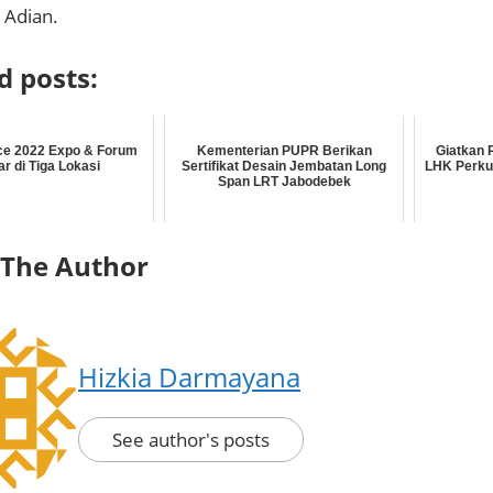
a Adian.
d posts:
ce 2022 Expo & Forum
Kementerian PUPR Berikan
Giatkan 
ar di Tiga Lokasi
Sertifikat Desain Jembatan Long
LHK Perku
Span LRT Jabodebek
 The Author
Hizkia Darmayana
See author's posts