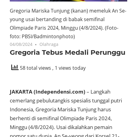
Gregoria Mariska Tunjung (kanan) memeluk An Se-
young usai bertanding di babak semifinal
Olimpiade Paris 2024, Minggu (4/8/2024).
(Foto-
foto: PBSI/Badmintonphoto)
04/08/2024
Olahraga
Gregoria Tebus Medali Perunggu
58 total views
, 1 views today
JAKARTA (Independensi.com)
– Langkah
cemerlang pebulutangkis spesialis tunggal putri
Indonesia, Gregoria Mariska Tunjung harus
berhenti di semifinal Olimpiade Paris 2024,
Minggu (4/8/2024). Usai dikalahkan pemain
nomor satu dunia, An Se-yeong dari Korsel 21-