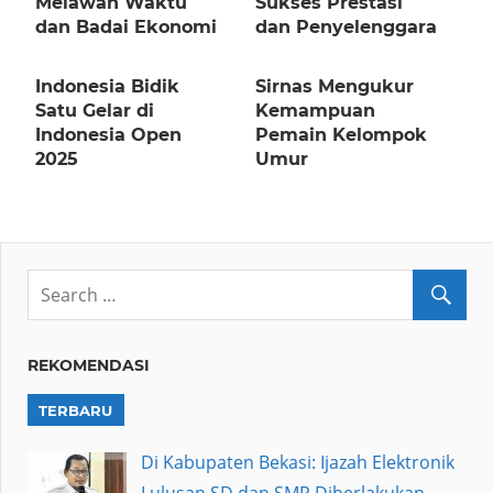
Melawan Waktu
Sukses Prestasi
dan Badai Ekonomi
dan Penyelenggara
Indonesia Bidik
Sirnas Mengukur
Satu Gelar di
Kemampuan
Indonesia Open
Pemain Kelompok
2025
Umur
REKOMENDASI
TERBARU
Di Kabupaten Bekasi: Ijazah Elektronik