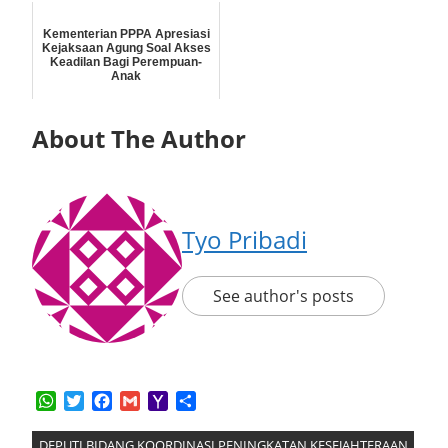
Kementerian PPPA Apresiasi
Kejaksaan Agung Soal Akses
Keadilan Bagi Perempuan-
Anak
About The Author
Tyo Pribadi
See author's posts
WhatsApp
Twitter
Facebook
Gmail
Yahoo
Share
Mail
DEPUTI BIDANG KOORDINASI PENINGKATAN KESEJAHTERAAN