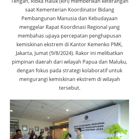
Tengah, Ribka Haluk (kiri) memberikan keterangan
saat Kementerian Koordinator Bidang
Pembangunan Manusia dan Kebudayaan
menggelar Rapat Koordinasi Regional yang
membahas upaya percepatan penghapusan
kemiskinan ekstrem di Kantor Kemenko PMK,
Jakarta, Jumat (9/8/2024). Rakor ini melibatkan
pimpinan daerah dari wilayah Papua dan Maluku,
dengan fokus pada strategi kolaboratif untuk
mengurangi kemiskinan ekstrem di wilayah
tersebut.