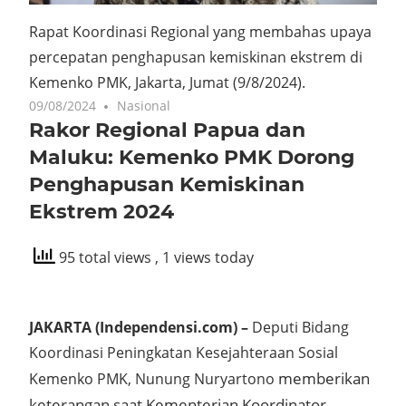
Rapat Koordinasi Regional yang membahas upaya
percepatan penghapusan kemiskinan ekstrem di
Kemenko PMK, Jakarta, Jumat (9/8/2024).
09/08/2024
Nasional
Rakor Regional Papua dan
Maluku: Kemenko PMK Dorong
Penghapusan Kemiskinan
Ekstrem 2024
95 total views
, 1 views today
JAKARTA (Independensi.com) –
Deputi Bidang
Koordinasi Peningkatan Kesejahteraan Sosial
memberikan
Kemenko PMK, Nunung Nuryartono
keterangan saat Kementerian Koordinator