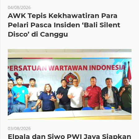
04/08/2026
AWK Tepis Kekhawatiran Para
Pelari Pasca Insiden ‘Bali Silent
Disco’ di Canggu
03/08/2026
Elpala dan Siwo PWI Jaya Siapkan