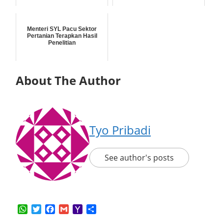
Menteri SYL Pacu Sektor
Pertanian Terapkan Hasil
Penelitian
About The Author
Tyo Pribadi
See author's posts
WhatsApp
Twitter
Facebook
Gmail
Yahoo
Share
Mail