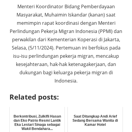
Menteri Koordinator Bidang Pemberdayaan
Masyarakat, Muhaimin Iskandar (kanan) saat
memimpin rapat koordinasi dengan Menteri
Perlindungan Pekerja Migran Indonesia (PPMI) dan
perwakilan dari Kementerian Koperasi di Jakarta,
Selasa, (5/11/2024). Pertemuan ini berfokus pada
isu-isu perlindungan pekerja migran, mencakup
kesejahteraan, hak-hak ketenagakerjaan, dan
dukungan bagi keluarga pekerja migran di
Indonesia.
Related posts:
Berkontribusi, Zulkifli Hasan
Saat Ditangkap Andi Arief
dan Eko Patrio Resmi Lantik
Sedang Bersama Wanita di
Eka Lestari Sinaga sebagai
Kamar Hotel
Wakil Bendahara...