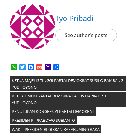
Tyo Pribadi
See author's posts
WhatsApp
Twitter
Facebook
Gmail
Yahoo
Share
Mail
KETUA MAJELIS TINGGI PARTAI DEMOKRAT SUSILO BAMBANG
YUDHOYONO
KETUA UMUM PARTAI DEMOKRAT AGUS HARIMURTI
YUDHOYONO
PENUTUPAN KONGRES VI PARTAI DEMOKRAT
PRESIDEN RI PRABOWO SUBIANTO
WAKIL PRESIDEN RI GIBRAN RAKABUMING RAKA