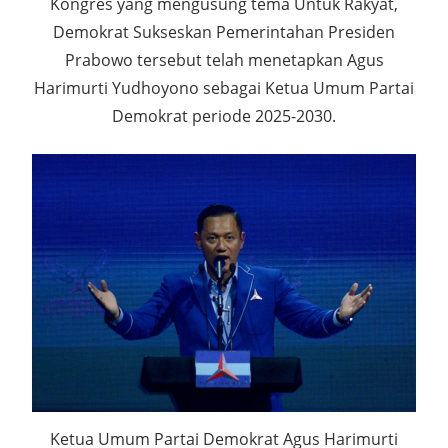
Kongres yang mengusung tema Untuk Rakyat,
Demokrat Sukseskan Pemerintahan Presiden
Prabowo tersebut telah menetapkan Agus
Harimurti Yudhoyono sebagai Ketua Umum Partai
Demokrat periode 2025-2030.
Ketua Umum Partai Demokrat Agus Harimurti