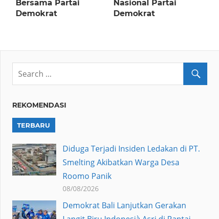
Bersama Partai
Nasional Partai
Demokrat
Demokrat
REKOMENDASI
TERBARU
Diduga Terjadi Insiden Ledakan di PT.
Smelting Akibatkan Warga Desa
Roomo Panik
08/08/2026
Demokrat Bali Lanjutkan Gerakan
Langit Biru Indonesià Asri di Pantai