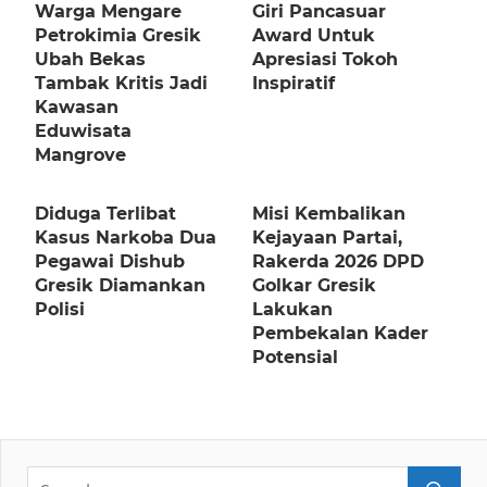
Warga Mengare
Giri Pancasuar
Petrokimia Gresik
Award Untuk
Ubah Bekas
Apresiasi Tokoh
Tambak Kritis Jadi
Inspiratif
Kawasan
Eduwisata
Mangrove
Diduga Terlibat
Misi Kembalikan
Kasus Narkoba Dua
Kejayaan Partai,
Pegawai Dishub
Rakerda 2026 DPD
Gresik Diamankan
Golkar Gresik
Polisi
Lakukan
Pembekalan Kader
Potensial