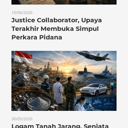
10/06/2026
Justice Collaborator, Upaya
Terakhir Membuka Simpul
Perkara Pidana
30/05/2026
Logam Tanah Jarang, Senjata