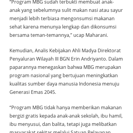
“Program MBG sudah terbukti membuat anak-
anak yang sebelumnya sulit makan nasi atau sayur
menjadi lebih terbiasa mengonsumsi makanan
sehat karena menunya lengkap dan dikonsumsi
bersama teman-temannya,” ucap Maharani.
Kemudian, Analis Kebijakan Ahli Madya Direktorat
Penyaluran Wilayah III BGN Erin Andriyanto. Dalam
paparannya menegaskan bahwa MBG merupakan
program nasional yang bertujuan meningkatkan
kualitas sumber daya manusia Indonesia menuju
Generasi Emas 2045.
“Program MBG tidak hanya memberikan makanan
bergizi gratis kepada anak-anak sekolah, ibu hamil,
ibu menyusui, dan balita, tetapi juga melibatkan
masyarakat sekitar melalui Satuan Pelayanan