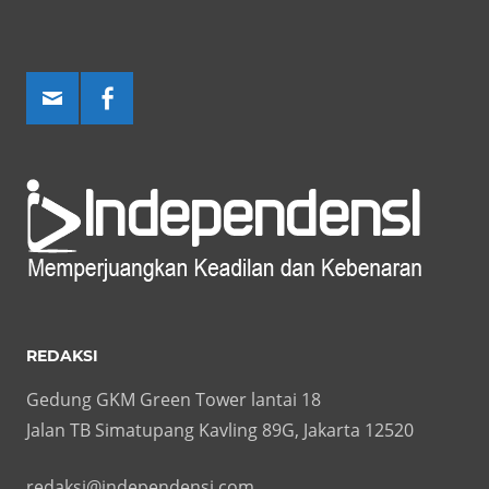
REDAKSI
Gedung GKM Green Tower lantai 18
Jalan TB Simatupang Kavling 89G, Jakarta 12520
redaksi@independensi.com