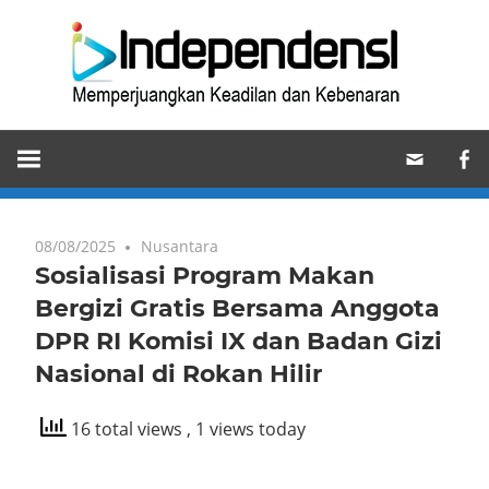
Skip
Ind
to
content
Memperjuangkan
Keadilan
dan
Kebenaran
08/08/2025
Nusantara
Sosialisasi Program Makan
Bergizi Gratis Bersama Anggota
DPR RI Komisi IX dan Badan Gizi
Nasional di Rokan Hilir
16 total views
, 1 views today