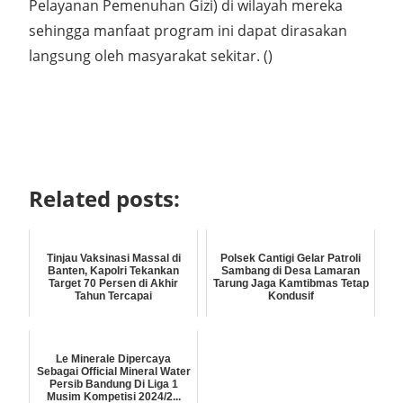
Pelayanan Pemenuhan Gizi) di wilayah mereka
sehingga manfaat program ini dapat dirasakan
langsung oleh masyarakat sekitar. ()
Related posts:
Tinjau Vaksinasi Massal di
Polsek Cantigi Gelar Patroli
Banten, Kapolri Tekankan
Sambang di Desa Lamaran
Target 70 Persen di Akhir
Tarung Jaga Kamtibmas Tetap
Tahun Tercapai
Kondusif
Le Minerale Dipercaya
Sebagai Official Mineral Water
Persib Bandung Di Liga 1
Musim Kompetisi 2024/2...