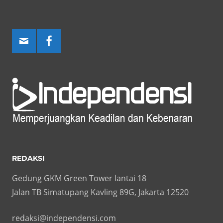
REDAKSI
Gedung GKM Green Tower lantai 18
Jalan TB Simatupang Kavling 89G, Jakarta 12520
redaksi@independensi.com