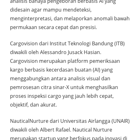
analisis bahaya pengeboran berbasis AI yang
didesain agar mampu mendeteksi,
menginterpretasi, dan melaporkan anomali bawah
permukaan secara cepat dan presisi.
Cargovision dari Institut Teknologi Bandung (ITB)
diwakili oleh Alessandro Jusack Hasian.
Cargovision merupakan platform pemeriksaan
kargo berbasis kecerdasan buatan (AI) yang
menggabungkan antara analisis visual dan
pemrosesan citra sinar-X untuk menghasilkan
proses inspeksi cargo yang jauh lebih cepat,
objektif, dan akurat.
NauticalNurture dari Universitas Airlangga (UNAIR)
diwakili oleh Albert Rafael. Nautical Nurture
merupakan startup yang berfokus pada inovasi di