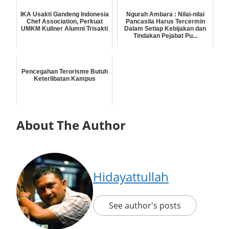
IKA Usakti Gandeng Indonesia
Ngurah Ambara : Nilai-nilai
Chef Association, Perkuat
Pancasila Harus Tercermin
UMKM Kuliner Alumni Trisakti
Dalam Setiap Kebijakan dan
Tindakan Pejabat Pu...
Pencegahan Terorisme Butuh
Keterlibatan Kampus
About The Author
Hidayattullah
See author's posts