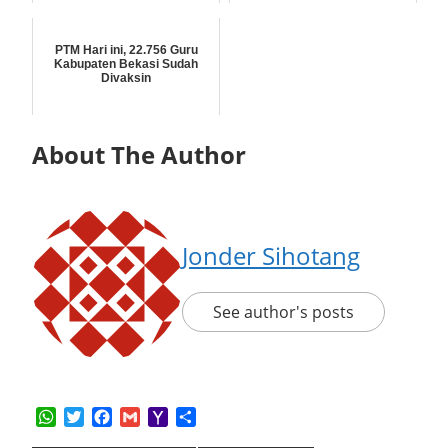
PTM Hari ini, 22.756 Guru
Kabupaten Bekasi Sudah
Divaksin
About The Author
Jonder Sihotang
See author's posts
WhatsApp
Twitter
Facebook
Gmail
Yahoo
Share
Mail