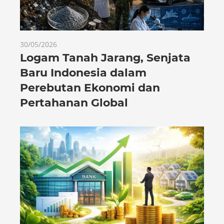
30/05/2026
Logam Tanah Jarang, Senjata
Baru Indonesia dalam
Perebutan Ekonomi dan
Pertahanan Global