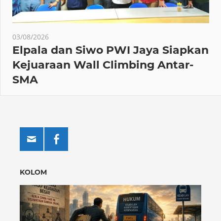
03/08/2026
Elpala dan Siwo PWI Jaya Siapkan
Kejuaraan Wall Climbing Antar-
SMA
KOLOM