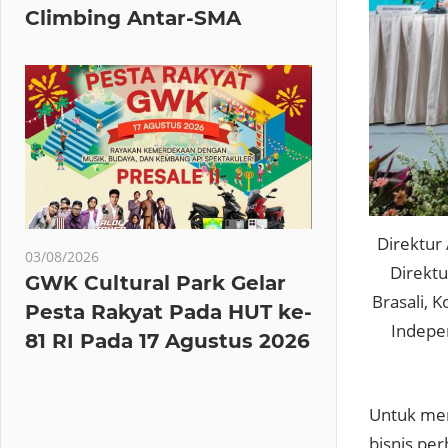
Climbing Antar-SMA
Direktur 
03/08/2026
Direktu
GWK Cultural Park Gelar
Brasali, 
Pesta Rakyat Pada HUT ke-
Indepe
81 RI Pada 17 Agustus 2026
Untuk men
bisnis pe