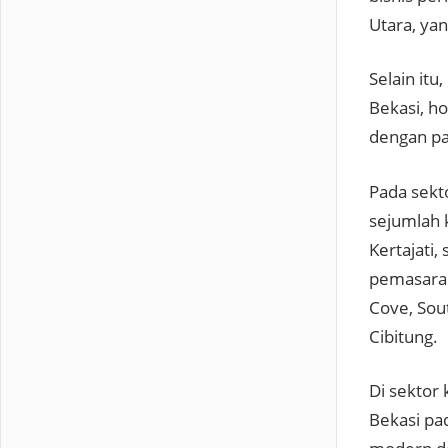
Utara, ya
Selain it
Bekasi, ho
dengan pa
Pada sekt
sejumlah 
Kertajati,
pemasaran
Cove, Sou
Cibitung.
Di sektor
Bekasi pa