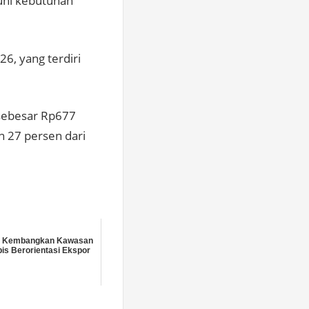
uhi kebutuhan
6, yang terdiri
 sebesar Rp677
an 27 persen dari
 Kembangkan Kawasan
is Berorientasi Ekspor