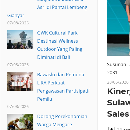
Asri di Pantai Lembeng
Gianyar
07/08/2026
GWK Cultural Park
Destinasi Wellness
Outdoor Yang Paling
Diminati di Bali
Susunan D
07/08/2026
2031
Bawaslu dan Pemuda
28/05/2026
LIRA Perkuat
Kiner
Pengawasan Partisipatif
Pemilu
Sulaw
07/08/2026
Sales
Dorong Perekonomian
Warga Mengare