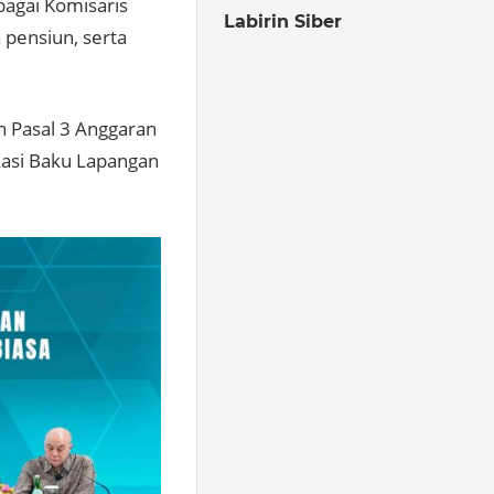
agai Komisaris
Labirin Siber
pensiun, serta
 Pasal 3 Anggaran
kasi Baku Lapangan