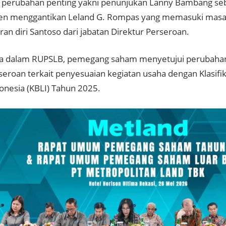
u perubahan penting yakni penunjukan Lanny Bambang seb
n menggantikan Leland G. Rompas yang memasuki masa 
an diri Santoso dari jabatan Direktur Perseroan.
a dalam RUPSLB, pemegang saham menyetujui perubahan
seroan terkait penyesuaian kegiatan usaha dengan Klasifi
onesia (KBLI) Tahun 2025.