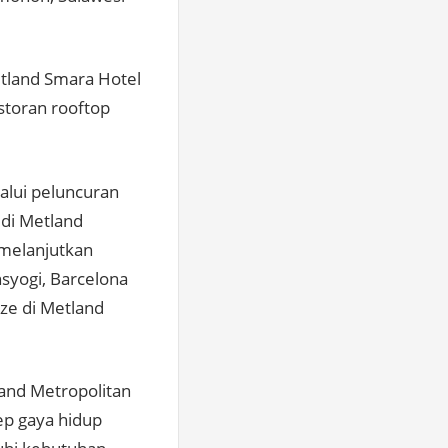
tland Smara Hotel
storan rooftop
alui peluncuran
 di Metland
 melanjutkan
syogi, Barcelona
ze di Metland
and Metropolitan
ep gaya hidup