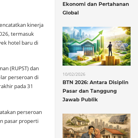
Ekonomi dan Pertahanan
Global
ncatatkan kinerja
2026, termasuk
k hotel baru di
nan (RUPST) dan
10/02/2026
ar perseroan di
BTN 2026: Antara Disiplin
rakhir pada 31
Pasar dan Tanggung
Jawab Publik
gatakan perseroan
n pasar properti