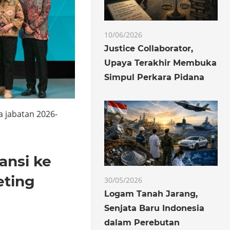
10/06/2026
Justice Collaborator,
Upaya Terakhir Membuka
Simpul Perkara Pidana
 jabatan 2026-
ansi ke
eting
30/05/2026
Logam Tanah Jarang,
Senjata Baru Indonesia
dalam Perebutan