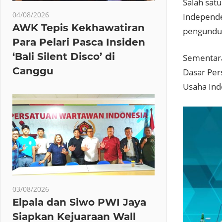
Salah sat
04/08/2026
Independe
AWK Tepis Kekhawatiran
pengundur
Para Pelari Pasca Insiden
‘Bali Silent Disco’ di
Sementar
Canggu
Dasar Per
Usaha Ind
03/08/2026
Elpala dan Siwo PWI Jaya
Siapkan Kejuaraan Wall