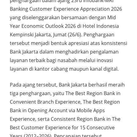
penghargaan dalam ajang 23rd Infobank-MRI
Banking Customer Experience Appreciation 2026
yang diselenggarakan bersamaan dengan Mid
Year Economic Outlook 2026 di Hotel Indonesia
Kempinski Jakarta, Jumat (26/6). Penghargaan
tersebut menjadi bentuk apresiasi atas konsistensi
Bank Jakarta dalam menghadirkan pengalaman
layanan terbaik bagi nasabah melalui inovasi
layanan di kantor cabang maupun kanal digital.
Pada ajang tersebut, Bank Jakarta berhasil meraih
tiga penghargaan, yaitu The Best Region Bank in
Convenient Branch Experience, The Best Region
Bank in Opening Account via Mobile Apps
Experience, serta Consistent Region Bank in The
Best Customer Experience for 15 Consecutive
Years (2012–2026). Pencapaian tersebut