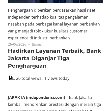
Penghargaan diberikan berdasarkan hasil riset
independen terhadap kualitas pengalaman
nasabah pada berbagai kanal layanan perbankan
yang menjadi tolok ukur kualitas customer
experience di industri perbankan.
26/06/2026
No comments
Bisnis
Hadirkan Layanan Terbaik, Bank
Jakarta Diganjar Tiga
Penghargaan
20 total views
, 1 views today
JAKARTA (independensi.com) –
Bank Jakarta
kembali menorehkan prestasi dengan meraih tiga