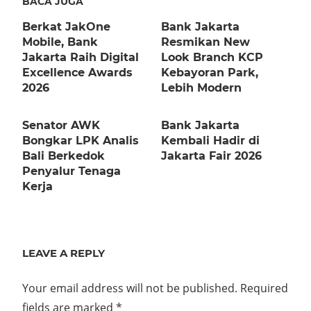
BACA JUGA
Berkat JakOne
Bank Jakarta
Mobile, Bank
Resmikan New
Jakarta Raih Digital
Look Branch KCP
Excellence Awards
Kebayoran Park,
2026
Lebih Modern
Senator AWK
Bank Jakarta
Bongkar LPK Analis
Kembali Hadir di
Bali Berkedok
Jakarta Fair 2026
Penyalur Tenaga
Kerja
LEAVE A REPLY
Your email address will not be published.
Required
fields are marked
*