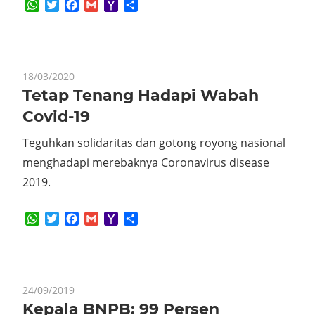
WhatsApp
Twitter
Facebook
Gmail
Yahoo
Share
Mail
18/03/2020
Tetap Tenang Hadapi Wabah
Covid-19
Teguhkan solidaritas dan gotong royong nasional
menghadapi merebaknya Coronavirus disease
2019.
WhatsApp
Twitter
Facebook
Gmail
Yahoo
Share
Mail
24/09/2019
Kepala BNPB: 99 Persen