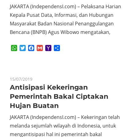
JAKARTA (IndependensI.com) – Pelaksana Harian
Kepala Pusat Data, Informasi, dan Hubungan
Masyarakat Badan Nasional Penanggulangan
Bencana (BNPB) Agus Wibowo mengatakan,
WhatsApp
Twitter
Facebook
Gmail
Yahoo
Share
Mail
15/07/2019
Antisipasi Kekeringan
Pemerintah Bakal Ciptakan
Hujan Buatan
JAKARTA (IndependensI.com) – Kekeringan telah
melanda sejumlah wilayah di Indonesia, untuk
mengantisipasi hal ini pemerintah bakal