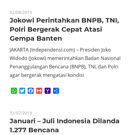
02/08/2019
Jokowi Perintahkan BNPB, TNI,
Polri Bergerak Cepat Atasi
Gempa Banten
JAKARTA (IndependensI.com) – Presiden Joko
Widodo (Jokowi) memerintahkan Badan Nasional
Penanggulangan Bencana (BNPB), TNI, dan Polri
agar bergerak mengatasi kondisi
WhatsApp
Twitter
Facebook
Gmail
Yahoo
Share
Mail
31/07/2019
Januari – Juli Indonesia Dilanda
1.277 Bencana