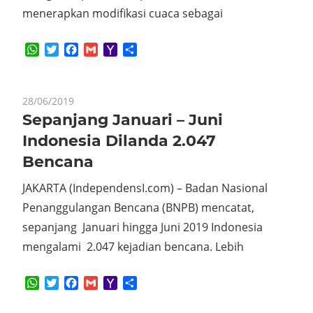
menerapkan modifikasi cuaca sebagai
WhatsApp
Twitter
Facebook
Gmail
Yahoo
Share
Mail
28/06/2019
Sepanjang Januari – Juni
Indonesia Dilanda 2.047
Bencana
JAKARTA (IndependensI.com) – Badan Nasional
Penanggulangan Bencana (BNPB) mencatat,
sepanjang Januari hingga Juni 2019 Indonesia
mengalami 2.047 kejadian bencana. Lebih
WhatsApp
Twitter
Facebook
Gmail
Yahoo
Share
Mail