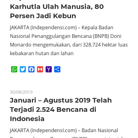
Karhutla Ulah Manusia, 80
Persen Jadi Kebun
JAKARTA (Independensi.com) – Kepala Badan
Nasional Penanggulangan Bencana (BNPB) Doni
Monardo mengemukakan, dari 328.724 hektar luas
kebakaran hutan dan lahan
WhatsApp
Twitter
Facebook
Gmail
Yahoo
Share
Mail
30/08/2019
Januari – Agustus 2019 Telah
Terjadi 2.524 Bencana di
Indonesia
JAKARTA (IndependensI.com) – Badan Nasional