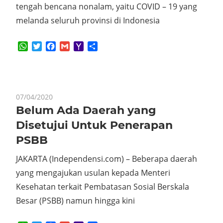
tengah bencana nonalam, yaitu COVID – 19 yang
melanda seluruh provinsi di Indonesia
WhatsApp
Twitter
Facebook
Gmail
Yahoo
Share
Mail
07/04/2020
Belum Ada Daerah yang
Disetujui Untuk Penerapan
PSBB
JAKARTA (Independensi.com) – Beberapa daerah
yang mengajukan usulan kepada Menteri
Kesehatan terkait Pembatasan Sosial Berskala
Besar (PSBB) namun hingga kini