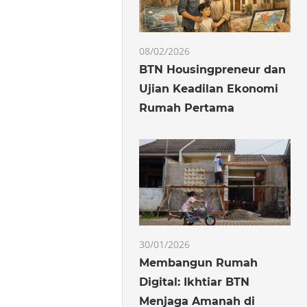
08/02/2026
BTN Housingpreneur dan
Ujian Keadilan Ekonomi
Rumah Pertama
30/01/2026
Membangun Rumah
Digital: Ikhtiar BTN
Menjaga Amanah di