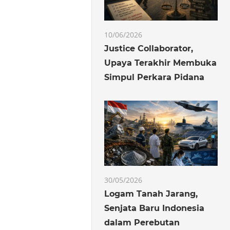
10/06/2026
Justice Collaborator,
Upaya Terakhir Membuka
Simpul Perkara Pidana
30/05/2026
Logam Tanah Jarang,
Senjata Baru Indonesia
dalam Perebutan