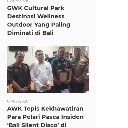
07/08/2026
GWK Cultural Park
Destinasi Wellness
Outdoor Yang Paling
Diminati di Bali
04/08/2026
AWK Tepis Kekhawatiran
Para Pelari Pasca Insiden
‘Bali Silent Disco’ di