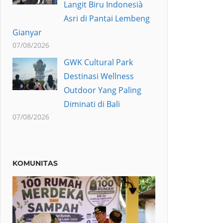
Langit Biru Indonesià
Asri di Pantai Lembeng
Gianyar
07/08/2026
GWK Cultural Park
Destinasi Wellness
Outdoor Yang Paling
Diminati di Bali
07/08/2026
KOMUNITAS