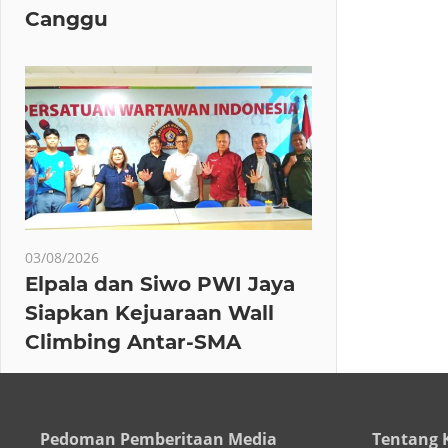
Canggu
03/08/2026
Elpala dan Siwo PWI Jaya
Siapkan Kejuaraan Wall
Climbing Antar-SMA
Pedoman Pemberitaan Media
Tentang 