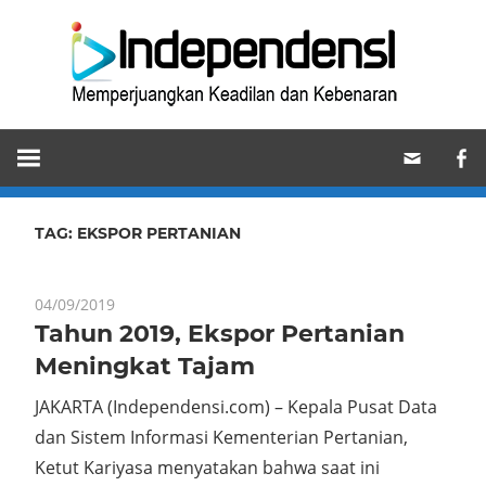
Skip
Ind
to
content
Memperjuangkan
Keadilan
dan
Kebenaran
TAG:
EKSPOR PERTANIAN
04/09/2019
Tahun 2019, Ekspor Pertanian
Meningkat Tajam
JAKARTA (Independensi.com) – Kepala Pusat Data
dan Sistem Informasi Kementerian Pertanian,
Ketut Kariyasa menyatakan bahwa saat ini