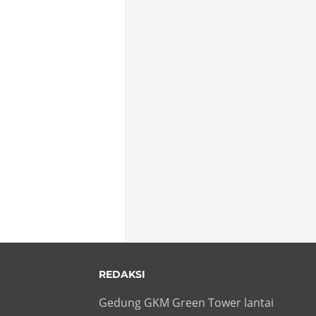
REDAKSI
Gedung GKM Green Tower lantai