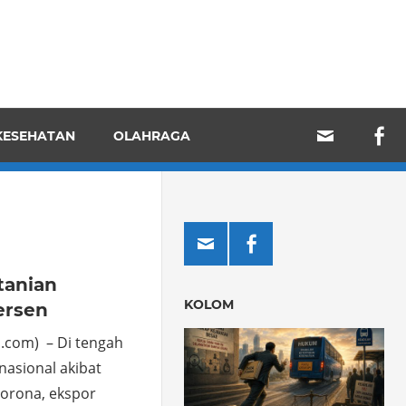
KESEHATAN
OLAHRAGA
tanian
KOLOM
ersen
.com) – Di tengah
asional akibat
orona, ekspor