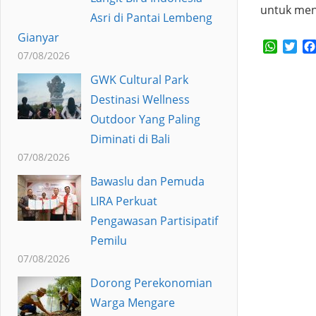
untuk men
Asri di Pantai Lembeng
Gianyar
Whats
Twi
07/08/2026
GWK Cultural Park
Destinasi Wellness
Outdoor Yang Paling
Diminati di Bali
07/08/2026
Bawaslu dan Pemuda
LIRA Perkuat
Pengawasan Partisipatif
Pemilu
07/08/2026
Dorong Perekonomian
Warga Mengare