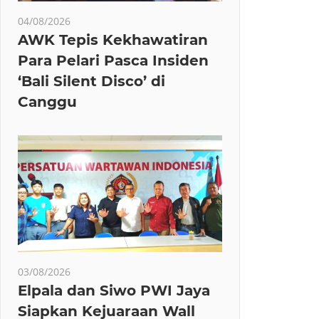
04/08/2026
AWK Tepis Kekhawatiran
Para Pelari Pasca Insiden
‘Bali Silent Disco’ di
Canggu
03/08/2026
Elpala dan Siwo PWI Jaya
Siapkan Kejuaraan Wall