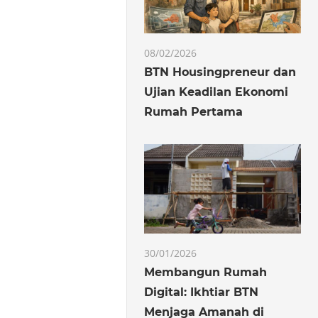
08/02/2026
BTN Housingpreneur dan
Ujian Keadilan Ekonomi
Rumah Pertama
30/01/2026
Membangun Rumah
Digital: Ikhtiar BTN
Menjaga Amanah di