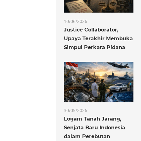
10/06/2026
Justice Collaborator,
Upaya Terakhir Membuka
Simpul Perkara Pidana
30/05/2026
Logam Tanah Jarang,
Senjata Baru Indonesia
dalam Perebutan