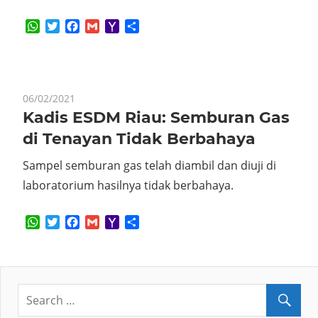
WhatsApp
Twitter
Facebook
Gmail
Yahoo
Share
Mail
06/02/2021
Kadis ESDM Riau: Semburan Gas
di Tenayan Tidak Berbahaya
Sampel semburan gas telah diambil dan diuji di
laboratorium hasilnya tidak berbahaya.
WhatsApp
Twitter
Facebook
Gmail
Yahoo
Share
Mail