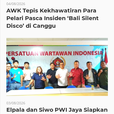
04/08/2026
AWK Tepis Kekhawatiran Para
Pelari Pasca Insiden ‘Bali Silent
Disco’ di Canggu
03/08/2026
Elpala dan Siwo PWI Jaya Siapkan