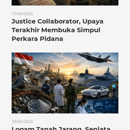
10/06/2026
Justice Collaborator, Upaya
Terakhir Membuka Simpul
Perkara Pidana
30/05/2026
Logam Tanah Jarang, Senjata