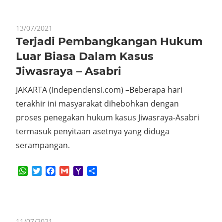
13/07/2021
Terjadi Pembangkangan Hukum
Luar Biasa Dalam Kasus
Jiwasraya – Asabri
JAKARTA (IndependensI.com) –Beberapa hari
terakhir ini masyarakat dihebohkan dengan
proses penegakan hukum kasus Jiwasraya-Asabri
termasuk penyitaan asetnya yang diduga
serampangan.
WhatsApp
Twitter
Facebook
Gmail
Yahoo
Share
Mail
11/07/2021