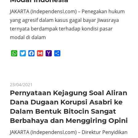
JAKARTA (IndependensI.com) – Penegakan hukum
yang agresif dalam kasus gagal bayar Jiwasraya
ternyata berdampak terhadap kondisi pasar
modal di dalam
WhatsApp
Twitter
Facebook
Gmail
Yahoo
Share
Mail
23/04/2021
Pernyataan Kejagung Soal Aliran
Dana Dugaan Korupsi Asabri ke
Dalam Bentuk Bitocin Sangat
Berbahaya dan Menggiring Opini
JAKARTA (IndependensI.com) – Direktur Penyidikan