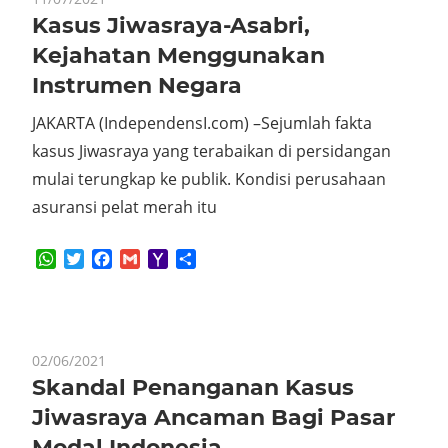
Kasus Jiwasraya-Asabri,
Kejahatan Menggunakan
Instrumen Negara
JAKARTA (IndependensI.com) –Sejumlah fakta
kasus Jiwasraya yang terabaikan di persidangan
mulai terungkap ke publik. Kondisi perusahaan
asuransi pelat merah itu
WhatsApp
Twitter
Facebook
Gmail
Yahoo
Share
Mail
02/06/2021
Skandal Penanganan Kasus
Jiwasraya Ancaman Bagi Pasar
Modal Indonesia