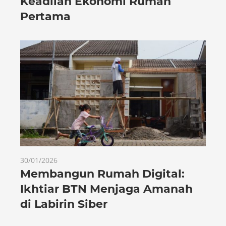
Keadilan Ekonomi Rumah
Pertama
30/01/2026
Membangun Rumah Digital:
Ikhtiar BTN Menjaga Amanah
di Labirin Siber