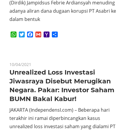
(Dirdik) Jampidsus Febrie Ardiansyah menuding
adanya aliran dana dugaan korupsi PT Asabri ke
dalam bentuk
WhatsApp
Twitter
Facebook
Gmail
Yahoo
Share
Mail
10/04/2021
Unrealized Loss Investasi
Jiwasraya Disebut Merugikan
Negara. Pakar: Investor Saham
BUMN Bakal Kabur!
JAKARTA (IndependensI.com) – Beberapa hari
terakhir ini ramai diperbincangkan kasus
unrealized loss investasi saham yang dialami PT