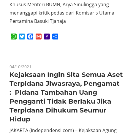
Khusus Menteri BUMN, Arya Sinulingga yang
menanggapi kritik pedas dari Komisaris Utama
Pertamina Basuki Tjahaja
WhatsApp
Twitter
Facebook
Gmail
Yahoo
Share
Mail
04/10/2021
Kejaksaan Ingin Sita Semua Aset
Terpidana Jiwasraya, Pengamat
: Pidana Tambahan Uang
Pengganti Tidak Berlaku Jika
Terpidana Dihukum Seumur
Hidup
JAKARTA (IndependensI.com) – Kejaksaan Agung