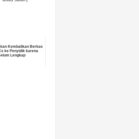
akan Kembalikan Berkas
s ke Penyidik karena
Belum Lengkap