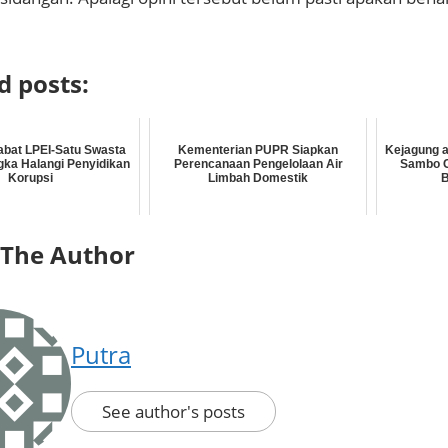
d posts:
abat LPEI-Satu Swasta
Kementerian PUPR Siapkan
Kejagung 
gka Halangi Penyidikan
Perencanaan Pengelolaan Air
Sambo C
Korupsi
Limbah Domestik
 The Author
Putra
See author's posts