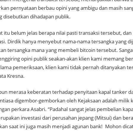
an pernyataan berbau opini yang ambigu dan masih san
ng disebutkan dihadapan publik.
 itu belum jelas berapa nilai pasti transaksi tersebut, dan
asi. Dirdik hanya menyebut nama-nama tersangka yang di
n tersangka mana yang membeli bitcoin tersebut. Sanga
nggiring opini publik seakan-akan klien kami memang beri
lama pemeriksaan, klien kami tidak pernah ditanyakan ten
kata Kresna.
pun merasa keberatan terhadap penyitaan kapal tanker dan
ntiasa digembor-gemborkan oleh Kejaksaan adalah milik k
ngan perkara Asabri. “Padahal sangat jelas pembelian kap
rupakan investasi dari perusahan jepang (Mitsui) dan bera
kan saat ini juga masih menjadi agunan bank! Mohon dica