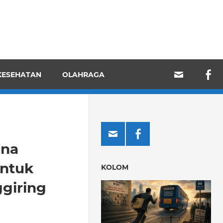
KESEHATAN
OLAHRAGA
ana
entuk
KOLOM
giring