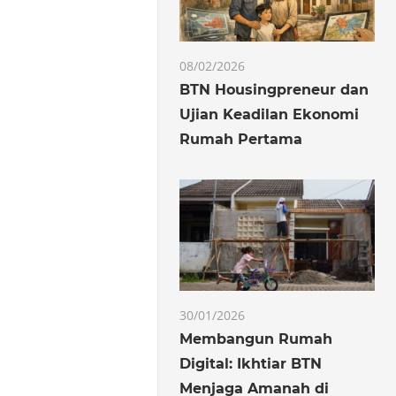
08/02/2026
BTN Housingpreneur dan
Ujian Keadilan Ekonomi
Rumah Pertama
30/01/2026
Membangun Rumah
Digital: Ikhtiar BTN
Menjaga Amanah di