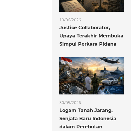
10/06/2026
Justice Collaborator,
Upaya Terakhir Membuka
Simpul Perkara Pidana
30/05/2026
Logam Tanah Jarang,
Senjata Baru Indonesia
dalam Perebutan