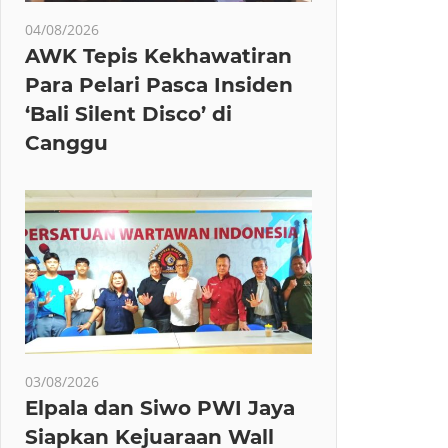
04/08/2026
AWK Tepis Kekhawatiran
Para Pelari Pasca Insiden
‘Bali Silent Disco’ di
Canggu
03/08/2026
Elpala dan Siwo PWI Jaya
Siapkan Kejuaraan Wall