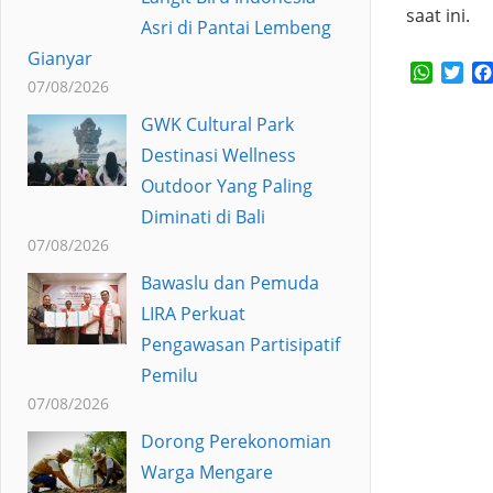
saat ini.
Asri di Pantai Lembeng
Gianyar
Whats
Twi
07/08/2026
GWK Cultural Park
Destinasi Wellness
Outdoor Yang Paling
Diminati di Bali
07/08/2026
Bawaslu dan Pemuda
LIRA Perkuat
Pengawasan Partisipatif
Pemilu
07/08/2026
Dorong Perekonomian
Warga Mengare