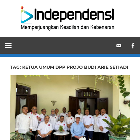
Skip
Ind
to
content
Memperjuangkan
Keadilan
dan
Kebenaran
TAG:
KETUA UMUM DPP PROJO BUDI ARIE SETIADI