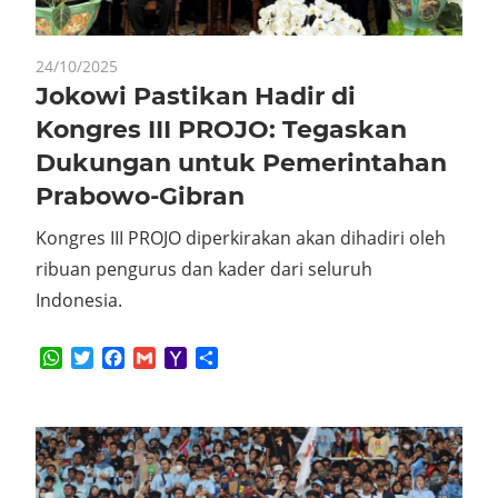
24/10/2025
Jokowi Pastikan Hadir di
Kongres III PROJO: Tegaskan
Dukungan untuk Pemerintahan
Prabowo-Gibran
Kongres III PROJO diperkirakan akan dihadiri oleh
ribuan pengurus dan kader dari seluruh
Indonesia.
WhatsApp
Twitter
Facebook
Gmail
Yahoo
Share
Mail