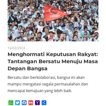
16/02/2024
Menghormati Keputusan Rakyat:
Tantangan Bersatu Menuju Masa
Depan Bangsa
Bersatu dan berkolaborasi, bangsa ini akan
mampu mengatasi segala permasalahan dan
mencapai kemajuan yang lebih baik.
WhatsApp
Twitter
Facebook
Gmail
Yahoo
Share