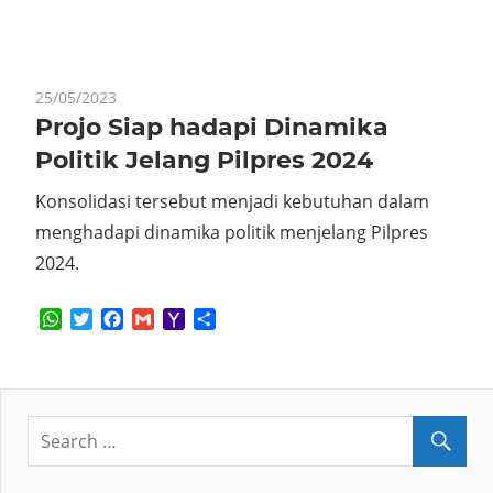
Mail
25/05/2023
Projo Siap hadapi Dinamika
Politik Jelang Pilpres 2024
Konsolidasi tersebut menjadi kebutuhan dalam
menghadapi dinamika politik menjelang Pilpres
2024.
WhatsApp
Twitter
Facebook
Gmail
Yahoo
Share
Mail