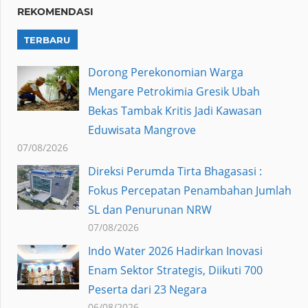
REKOMENDASI
TERBARU
Dorong Perekonomian Warga
Mengare Petrokimia Gresik Ubah
Bekas Tambak Kritis Jadi Kawasan
Eduwisata Mangrove
07/08/2026
Direksi Perumda Tirta Bhagasasi :
Fokus Percepatan Penambahan Jumlah
SL dan Penurunan NRW
07/08/2026
Indo Water 2026 Hadirkan Inovasi
Enam Sektor Strategis, Diikuti 700
Peserta dari 23 Negara
06/08/2026