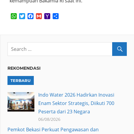
kemampuan Bakamla RI saat ini.
WhatsApp
Twitter
Facebook
Gmail
Yahoo
Share
Mail
REKOMENDASI
TERBARU
Indo Water 2026 Hadirkan Inovasi
Enam Sektor Strategis, Diikuti 700
Peserta dari 23 Negara
06/08/2026
Pemkot Bekasi Perkuat Pengawasan dan