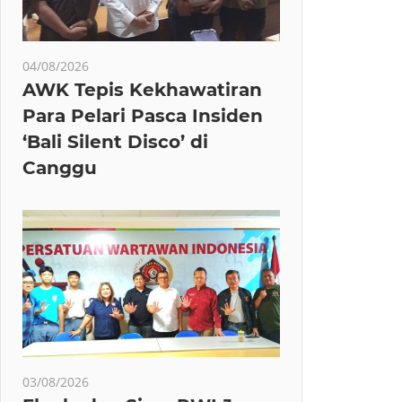
04/08/2026
AWK Tepis Kekhawatiran
Para Pelari Pasca Insiden
‘Bali Silent Disco’ di
Canggu
03/08/2026