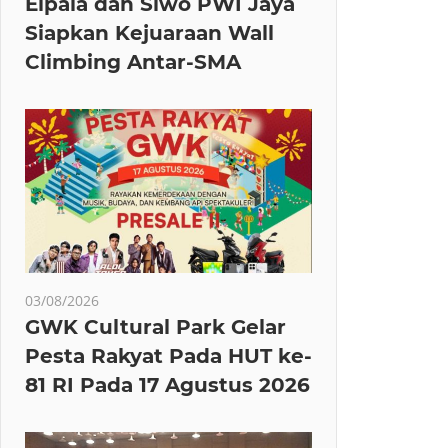
Elpala dan Siwo PWI Jaya
Siapkan Kejuaraan Wall
Climbing Antar-SMA
03/08/2026
GWK Cultural Park Gelar
Pesta Rakyat Pada HUT ke-
81 RI Pada 17 Agustus 2026