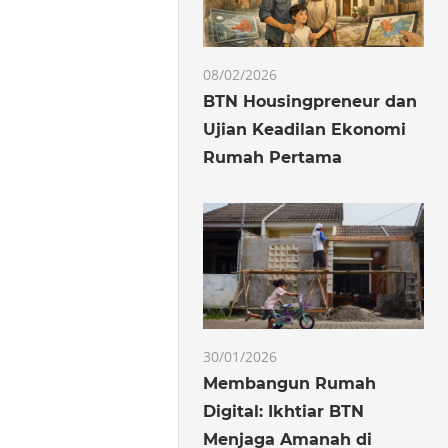
08/02/2026
BTN Housingpreneur dan
Ujian Keadilan Ekonomi
Rumah Pertama
30/01/2026
Membangun Rumah
Digital: Ikhtiar BTN
Menjaga Amanah di