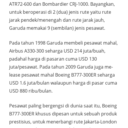
ATR72-600 dan Bombardier CRJ-1000. Bayangkan,
untuk beroperasi di 2 (dua) jenis rute yaitu rute
jarak pendek/menengah dan rute jarak jauh,
Garuda memakai 9 (sembilan) jenis pesawat.
Pada tahun 1998 Garuda membeli pesawat mahal,
Airbus A330-300 seharga USD 214 juta/buah,
padahal harga di pasaran cuma USD 130
juta/pesawat. Pada tahun 2009 Garuda juga me-
lease pesawat mahal Boeing B777-300ER seharga
USD 1.6 juta/bulan walaupun harga di pasar cuma
USD 880 ribu/bulan.
Pesawat paling bergengsi di dunia saat itu, Boeing
B777-300ER khusus dipesan untuk sebuah produk
prestisius, untuk menerbangi rute Jakarta-London