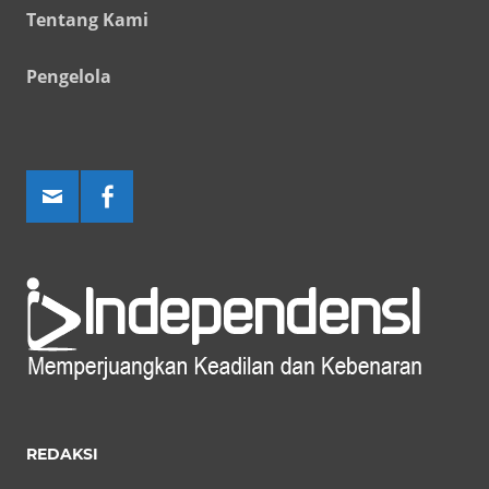
Tentang Kami
Pengelola
REDAKSI