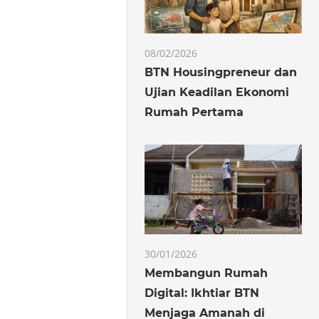
08/02/2026
BTN Housingpreneur dan
Ujian Keadilan Ekonomi
Rumah Pertama
30/01/2026
Membangun Rumah
Digital: Ikhtiar BTN
Menjaga Amanah di