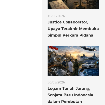
10/06/2026
Justice Collaborator,
Upaya Terakhir Membuka
Simpul Perkara Pidana
30/05/2026
Logam Tanah Jarang,
Senjata Baru Indonesia
dalam Perebutan