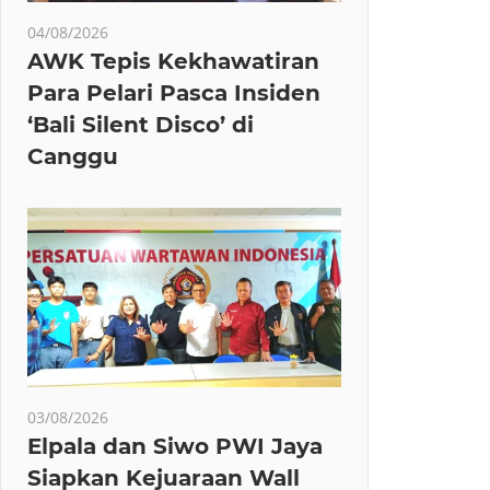
04/08/2026
AWK Tepis Kekhawatiran
Para Pelari Pasca Insiden
‘Bali Silent Disco’ di
Canggu
03/08/2026
Elpala dan Siwo PWI Jaya
Siapkan Kejuaraan Wall