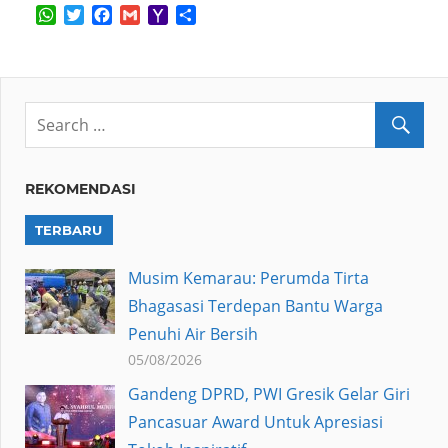
WhatsApp
Twitter
Facebook
Gmail
Yahoo
Share
Mail
REKOMENDASI
TERBARU
Musim Kemarau: Perumda Tirta
Bhagasasi Terdepan Bantu Warga
Penuhi Air Bersih
05/08/2026
Gandeng DPRD, PWI Gresik Gelar Giri
Pancasuar Award Untuk Apresiasi