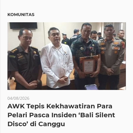
KOMUNITAS
04/08/2026
AWK Tepis Kekhawatiran Para
Pelari Pasca Insiden ‘Bali Silent
Disco’ di Canggu