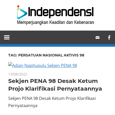
Skip
Ind
to
content
Memperjuangkan
Keadilan
dan
Kebenaran
TAG:
PERSATUAN NASIONAL AKTIVIS 98
13/08/2022
Sekjen PENA 98 Desak Ketum
Projo Klarifikasi Pernyataannya
Sekjen PENA 98 Desak Ketum Projo Klarifikasi
Pernyataannya