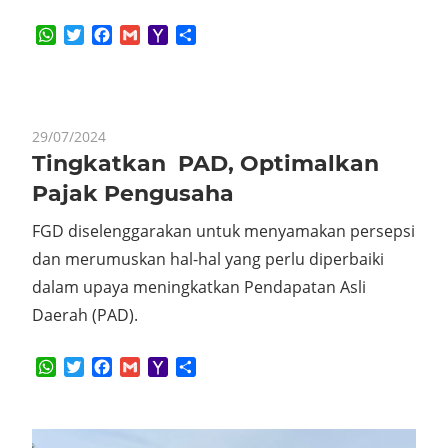
WhatsApp
Twitter
Facebook
Gmail
Yahoo
Share
Mail
29/07/2024
Tingkatkan PAD, Optimalkan
Pajak Pengusaha
FGD diselenggarakan untuk menyamakan persepsi
dan merumuskan hal-hal yang perlu diperbaiki
dalam upaya meningkatkan Pendapatan Asli
Daerah (PAD).
WhatsApp
Twitter
Facebook
Gmail
Yahoo
Share
Mail