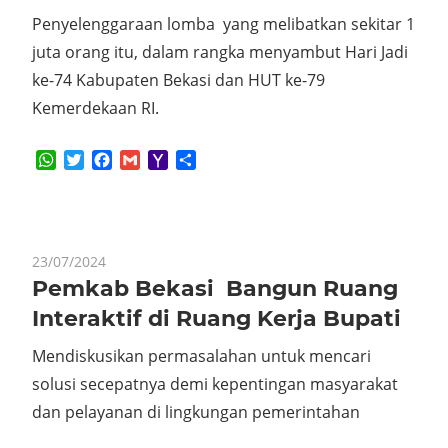
Penyelenggaraan lomba yang melibatkan sekitar 1
juta orang itu, dalam rangka menyambut Hari Jadi
ke-74 Kabupaten Bekasi dan HUT ke-79
Kemerdekaan RI.
WhatsApp
Twitter
Facebook
Gmail
Yahoo
Share
Mail
23/07/2024
Pemkab Bekasi Bangun Ruang
Interaktif di Ruang Kerja Bupati
Mendiskusikan permasalahan untuk mencari
solusi secepatnya demi kepentingan masyarakat
dan pelayanan di lingkungan pemerintahan