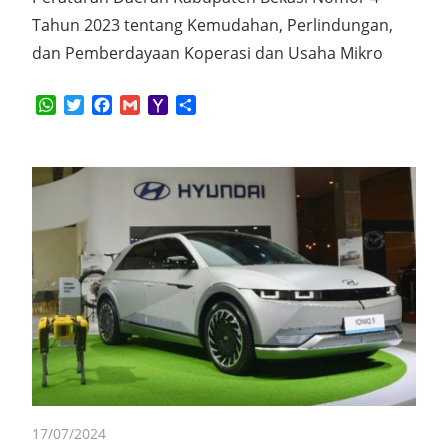
Tahun 2023 tentang Kemudahan, Perlindungan,
dan Pemberdayaan Koperasi dan Usaha Mikro
WhatsApp
Twitter
Facebook
Gmail
Yahoo
Share
Mail
17/07/2024