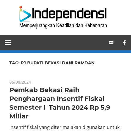
Skip
Ind
to
content
Memperjuangkan
Keadilan
dan
Kebenaran
TAG:
PJ BUPATI BEKASI DANI RAMDAN
06/08/2024
Pemkab Bekasi Raih
Penghargaan Insentif Fiskal
Semester I Tahun 2024 Rp 5,9
Miliar
insentif fiskal yang diterima akan digunakan untuk