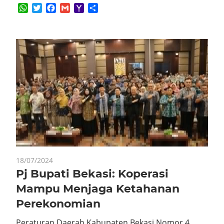
WhatsApp
Twitter
Facebook
Gmail
Yahoo
Share
Mail
18/07/2024
Pj Bupati Bekasi: Koperasi
Mampu Menjaga Ketahanan
Perekonomian
Peraturan Daerah Kabupaten Bekasi Nomor 4