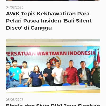
04/08/2026
AWK Tepis Kekhawatiran Para
Pelari Pasca Insiden ‘Bali Silent
Disco’ di Canggu
03/08/2026
Elpala dan Siwo PWI Jaya Siapkan