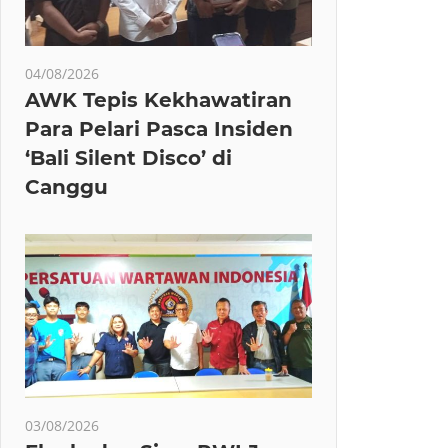
04/08/2026
AWK Tepis Kekhawatiran
Para Pelari Pasca Insiden
‘Bali Silent Disco’ di
Canggu
03/08/2026