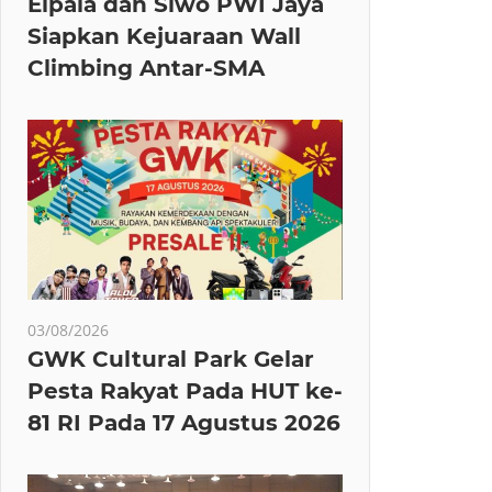
Elpala dan Siwo PWI Jaya
Siapkan Kejuaraan Wall
Climbing Antar-SMA
03/08/2026
GWK Cultural Park Gelar
Pesta Rakyat Pada HUT ke-
81 RI Pada 17 Agustus 2026