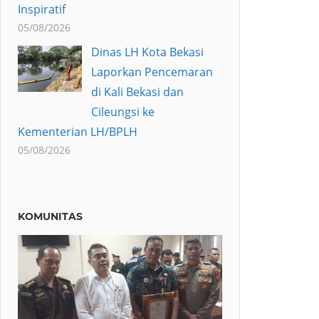
Inspiratif
05/08/2026
Dinas LH Kota Bekasi
Laporkan Pencemaran
di Kali Bekasi dan
Cileungsi ke
Kementerian LH/BPLH
05/08/2026
KOMUNITAS