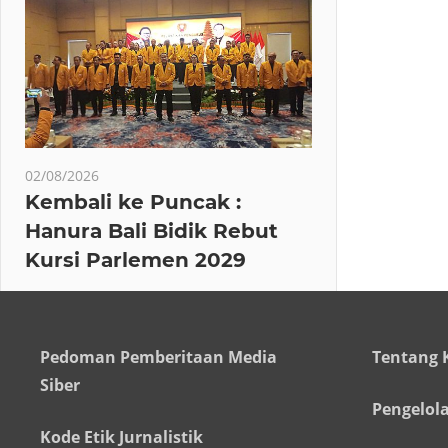
02/08/2026
Kembali ke Puncak :
Hanura Bali Bidik Rebut
Kursi Parlemen 2029
Pedoman Pemberitaan Media
Tentang 
Siber
Pengelol
Kode Etik Jurnalistik