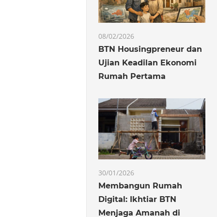
08/02/2026
BTN Housingpreneur dan
Ujian Keadilan Ekonomi
Rumah Pertama
30/01/2026
Membangun Rumah
Digital: Ikhtiar BTN
Menjaga Amanah di