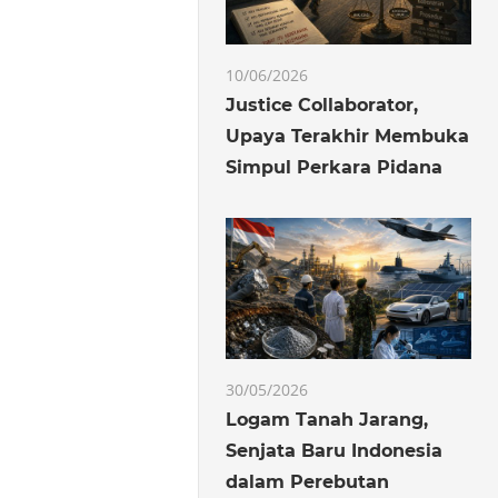
10/06/2026
Justice Collaborator,
Upaya Terakhir Membuka
Simpul Perkara Pidana
30/05/2026
Logam Tanah Jarang,
Senjata Baru Indonesia
dalam Perebutan