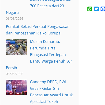
700 Peserta dari 23
Whats
Twi
Negara
06/08/2026
Pemkot Bekasi Perkuat Pengawasan
dan Pencegahan Risiko Korupsi
Musim Kemarau:
Perumda Tirta
Bhagasasi Terdepan
Bantu Warga Penuhi Air
Bersih
05/08/2026
Gandeng DPRD, PWI
Gresik Gelar Giri
Pancasuar Award Untuk
Apresiasi Tokoh