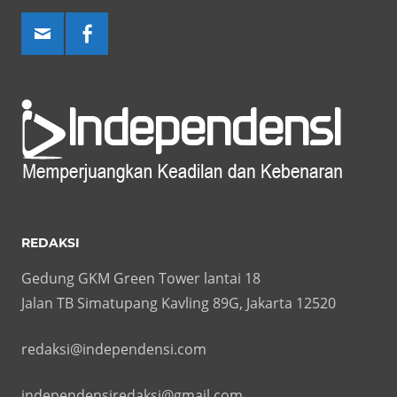
REDAKSI
Gedung GKM Green Tower lantai 18
Jalan TB Simatupang Kavling 89G, Jakarta 12520
redaksi@independensi.com
independensiredaksi@gmail.com