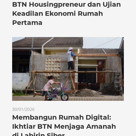
BTN Housingpreneur dan Ujian
Keadilan Ekonomi Rumah
Pertama
30/01/2026
Membangun Rumah Digital:
Ikhtiar BTN Menjaga Amanah
di Labirin Siber