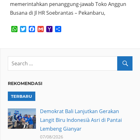
memerintahkan penanggung-jawab Toko Anggun
Busana di Jl HR Soebrantas – Pekanbaru,
WhatsApp
Twitter
Facebook
Gmail
Yahoo
Share
Mail
REKOMENDASI
TERBARU
Demokrat Bali Lanjutkan Gerakan
Langit Biru Indonesià Asri di Pantai
Lembeng Gianyar
07/08/2026