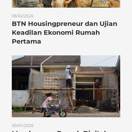
08/02/2026
BTN Housingpreneur dan Ujian
Keadilan Ekonomi Rumah
Pertama
30/01/2026