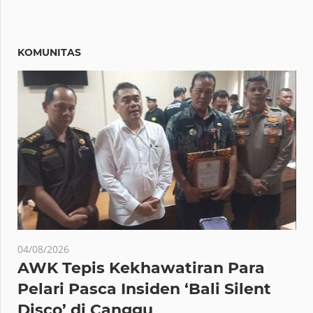
KOMUNITAS
04/08/2026
AWK Tepis Kekhawatiran Para
Pelari Pasca Insiden ‘Bali Silent
Disco’ di Canggu