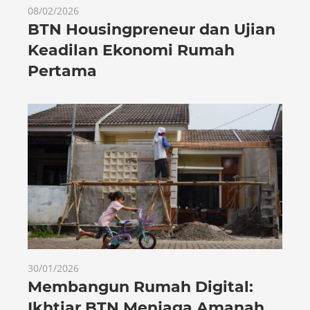
08/02/2026
BTN Housingpreneur dan Ujian
Keadilan Ekonomi Rumah
Pertama
30/01/2026
Membangun Rumah Digital:
Ikhtiar BTN Menjaga Amanah