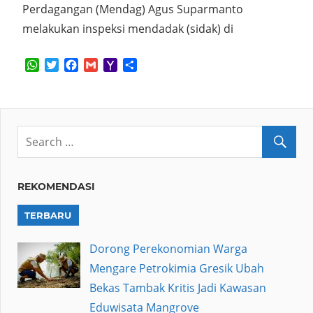
Perdagangan (Mendag) Agus Suparmanto
melakukan inspeksi mendadak (sidak) di
WhatsApp
Twitter
Facebook
Gmail
Yahoo
Share
Mail
REKOMENDASI
TERBARU
Dorong Perekonomian Warga
Mengare Petrokimia Gresik Ubah
Bekas Tambak Kritis Jadi Kawasan
Eduwisata Mangrove