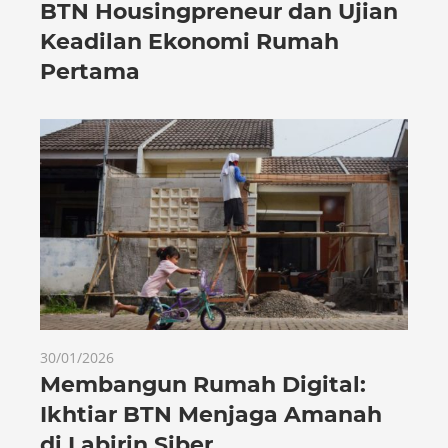
BTN Housingpreneur dan Ujian
Keadilan Ekonomi Rumah
Pertama
30/01/2026
Membangun Rumah Digital:
Ikhtiar BTN Menjaga Amanah
di Labirin Siber