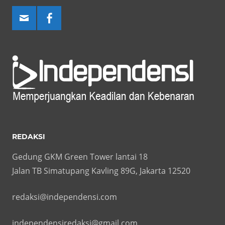
REDAKSI
Gedung GKM Green Tower lantai 18
Jalan TB Simatupang Kavling 89G, Jakarta 12520
redaksi@independensi.com
independensiredaksi@gmail.com