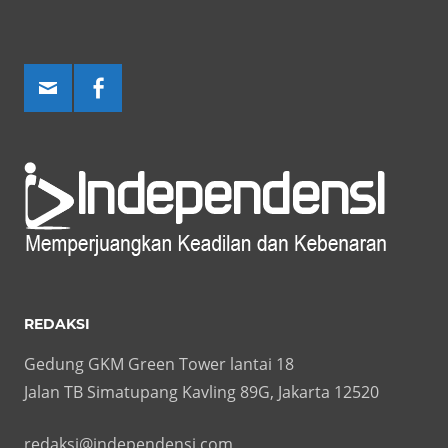
REDAKSI
Gedung GKM Green Tower lantai 18
Jalan TB Simatupang Kavling 89G, Jakarta 12520
redaksi@independensi.com