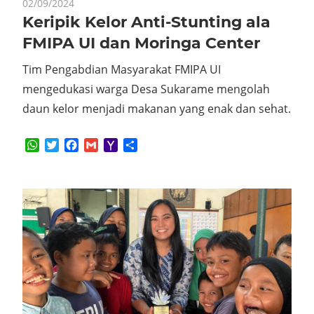
02/09/2024
Keripik Kelor Anti-Stunting ala
FMIPA UI dan Moringa Center
Tim Pengabdian Masyarakat FMIPA UI
mengedukasi warga Desa Sukarame mengolah
daun kelor menjadi makanan yang enak dan sehat.
WhatsApp
Twitter
Facebook
Gmail
Yahoo
Share
Mail