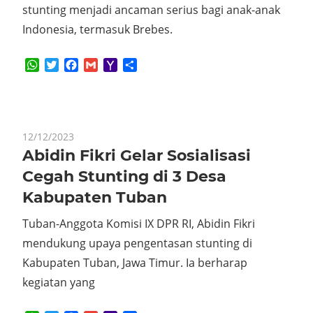
stunting menjadi ancaman serius bagi anak-anak
Indonesia, termasuk Brebes.
WhatsApp
Twitter
Facebook
Gmail
Yahoo
Share
Mail
12/12/2023
Abidin Fikri Gelar Sosialisasi
Cegah Stunting di 3 Desa
Kabupaten Tuban
Tuban-Anggota Komisi IX DPR RI, Abidin Fikri
mendukung upaya pengentasan stunting di
Kabupaten Tuban, Jawa Timur. Ia berharap
kegiatan yang