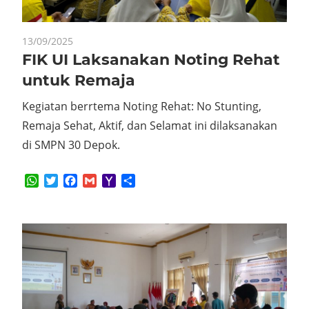
13/09/2025
FIK UI Laksanakan Noting Rehat
untuk Remaja
Kegiatan berrtema Noting Rehat: No Stunting,
Remaja Sehat, Aktif, dan Selamat ini dilaksanakan
di SMPN 30 Depok.
WhatsApp
Twitter
Facebook
Gmail
Yahoo
Share
Mail