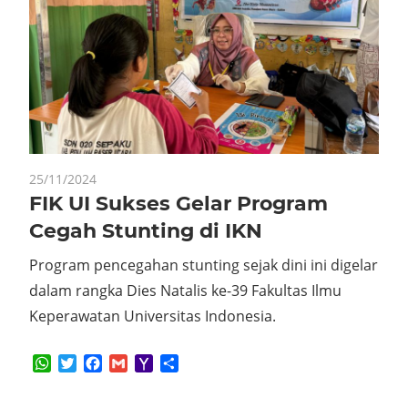
25/11/2024
FIK UI Sukses Gelar Program
Cegah Stunting di IKN
Program pencegahan stunting sejak dini ini digelar
dalam rangka Dies Natalis ke-39 Fakultas Ilmu
Keperawatan Universitas Indonesia.
WhatsApp
Twitter
Facebook
Gmail
Yahoo
Share
Mail