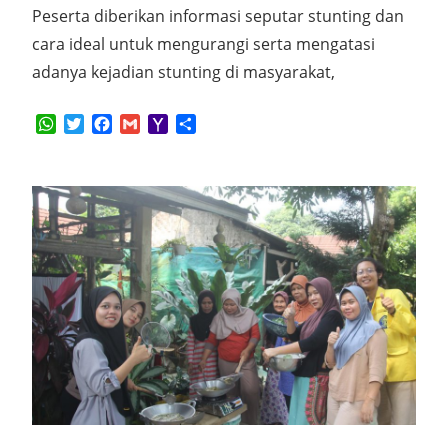
Peserta diberikan informasi seputar stunting dan
cara ideal untuk mengurangi serta mengatasi
adanya kejadian stunting di masyarakat,
WhatsApp
Twitter
Facebook
Gmail
Yahoo
Share
Mail