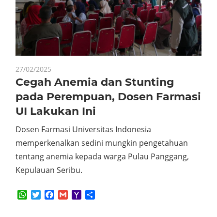
27/02/2025
Cegah Anemia dan Stunting
pada Perempuan, Dosen Farmasi
UI Lakukan Ini
Dosen Farmasi Universitas Indonesia
memperkenalkan sedini mungkin pengetahuan
tentang anemia kepada warga Pulau Panggang,
Kepulauan Seribu.
WhatsApp
Twitter
Facebook
Gmail
Yahoo
Share
Mail