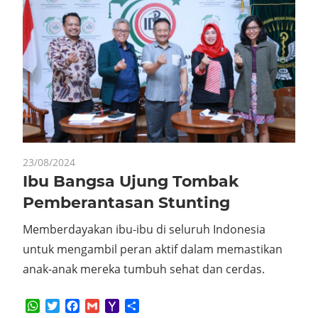
23/08/2024
Ibu Bangsa Ujung Tombak
Pemberantasan Stunting
Memberdayakan ibu-ibu di seluruh Indonesia
untuk mengambil peran aktif dalam memastikan
anak-anak mereka tumbuh sehat dan cerdas.
WhatsApp
Twitter
Facebook
Gmail
Yahoo
Share