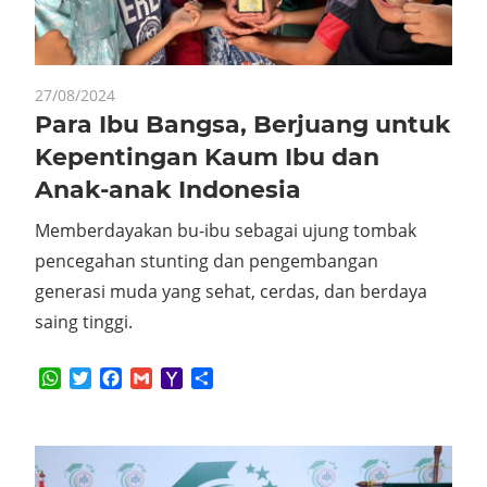
27/08/2024
Para Ibu Bangsa, Berjuang untuk
Kepentingan Kaum Ibu dan
Anak-anak Indonesia
Memberdayakan bu-ibu sebagai ujung tombak
pencegahan stunting dan pengembangan
generasi muda yang sehat, cerdas, dan berdaya
saing tinggi.
WhatsApp
Twitter
Facebook
Gmail
Yahoo
Share
Mail