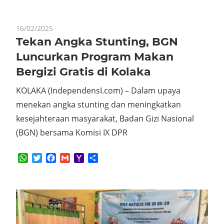
16/02/2025
Tekan Angka Stunting, BGN
Luncurkan Program Makan
Bergizi Gratis di Kolaka
KOLAKA (IndependensI.com) – Dalam upaya
menekan angka stunting dan meningkatkan
kesejahteraan masyarakat, Badan Gizi Nasional
(BGN) bersama Komisi IX DPR
WhatsApp
Twitter
Facebook
Gmail
Yahoo
Share
Mail