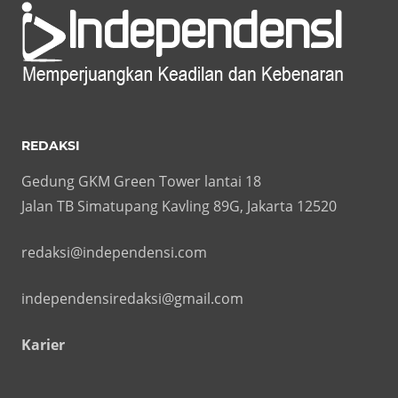
REDAKSI
Gedung GKM Green Tower lantai 18
Jalan TB Simatupang Kavling 89G, Jakarta 12520
redaksi@independensi.com
independensiredaksi@gmail.com
Karier