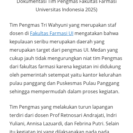
Dokumentasi Tim Pengmas Fakultas Farmasi
Universitas Indonesia 2025)
Tim Pengmas Tri Wahyuni yang merupakan staf
dosen di
Fakultas Farmasi UI
mengatakan bahwa
kepulauan seribu merupakan daerah yang
merupakan target dari pengmas UI. Medan yang
cukup jauh tidak mengurungkan niat tim Pengmas
dari fakultas farmasi karena kegiatan ini didukung
oleh pemerintah setempat yaitu kantor kelurahan
pulau panggang dan Puskesmas Pulau Panggang
sehingga mempermudah dalam proses kegiatan.
Tim Pengmas yang melakukan turun lapangan
terdiri dari dosen Prof Retnosari Andrajati, Indri
Yuliani, Annisa Lazuardi, dan Febrina Putri. Selain
itu kegiatan ini yang dilaksanakan pada pada