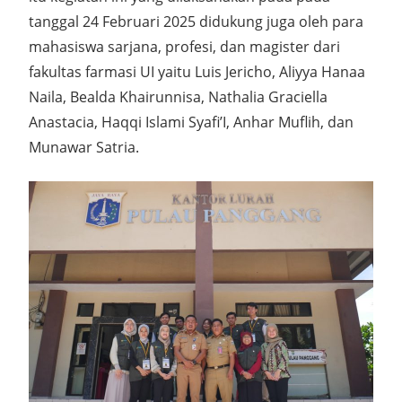
tanggal 24 Februari 2025 didukung juga oleh para
mahasiswa sarjana, profesi, dan magister dari
fakultas farmasi UI yaitu Luis Jericho, Aliyya Hanaa
Naila, Bealda Khairunnisa, Nathalia Graciella
Anastacia, Haqqi Islami Syafi’I, Anhar Muflih, dan
Munawar Satria.