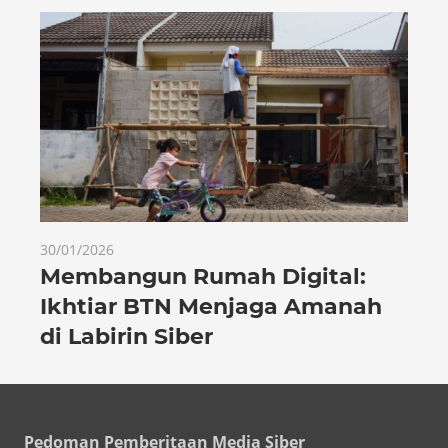
30/01/2026
Membangun Rumah Digital:
Ikhtiar BTN Menjaga Amanah
di Labirin Siber
Pedoman Pemberitaan Media Siber