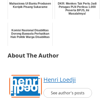
Mahasiswa UI Bantu Produsen
DKR: Menkes Tak Perlu Jadi
Keripik Pisang Sukarame
Petugas PLN Periksa 1.000
Peserta BPJS, Ini
Masalahnya!
Komisi Nasional Disabilitas
Dorong Bawaslu Perhatikan
Hak Politik Warga Disabilitas
About The Author
Henri Loedji
See author's posts