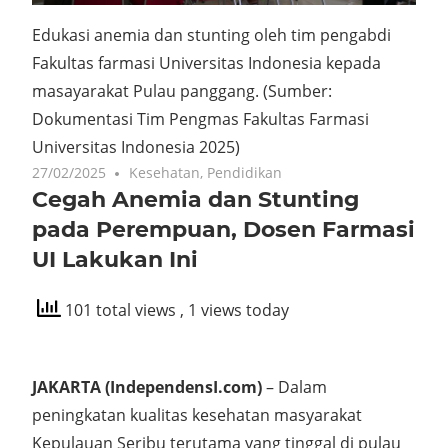
Edukasi anemia dan stunting oleh tim pengabdi
Fakultas farmasi Universitas Indonesia kepada
masayarakat Pulau panggang.
(Sumber:
Dokumentasi Tim Pengmas Fakultas Farmasi
Universitas Indonesia 2025)
27/02/2025
Kesehatan
,
Pendidikan
Cegah Anemia dan Stunting
pada Perempuan, Dosen Farmasi
UI Lakukan Ini
101 total views
, 1 views today
JAKARTA (IndependensI.com)
– Dalam
peningkatan kualitas kesehatan masyarakat
Kepulauan Seribu terutama yang tinggal di pulau