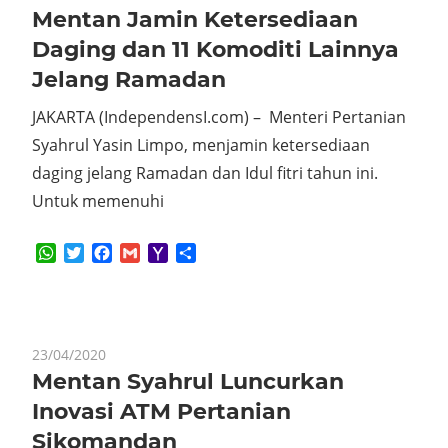
Mentan Jamin Ketersediaan
Daging dan 11 Komoditi Lainnya
Jelang Ramadan
JAKARTA (IndependensI.com) – Menteri Pertanian
Syahrul Yasin Limpo, menjamin ketersediaan
daging jelang Ramadan dan Idul fitri tahun ini.
Untuk memenuhi
WhatsApp
Twitter
Facebook
Gmail
Yahoo
Share
Mail
23/04/2020
Mentan Syahrul Luncurkan
Inovasi ATM Pertanian
Sikomandan