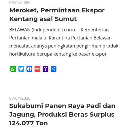
08/04/2020
Meroket, Permintaan Ekspor
Kentang asal Sumut
BELAWAN (Independensi.com) – Kementerian
Pertanian melalui Karantina Pertanian Belawan
mencatat adanya peningkatan pengiriman produk
hortikultura berupa kentang ke pasar ekspor
WhatsApp
Twitter
Facebook
Gmail
Yahoo
Share
Mail
07/04/2020
Sukabumi Panen Raya Padi dan
Jagung, Produksi Beras Surplus
124.077 Ton