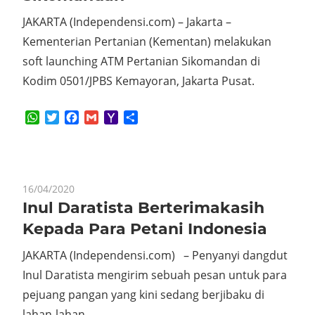
JAKARTA (Independensi.com) – Jakarta –
Kementerian Pertanian (Kementan) melakukan
soft launching ATM Pertanian Sikomandan di
Kodim 0501/JPBS Kemayoran, Jakarta Pusat.
WhatsApp
Twitter
Facebook
Gmail
Yahoo
Share
Mail
16/04/2020
Inul Daratista Berterimakasih
Kepada Para Petani Indonesia
JAKARTA (Independensi.com) – Penyanyi dangdut
Inul Daratista mengirim sebuah pesan untuk para
pejuang pangan yang kini sedang berjibaku di
lahan-lahan