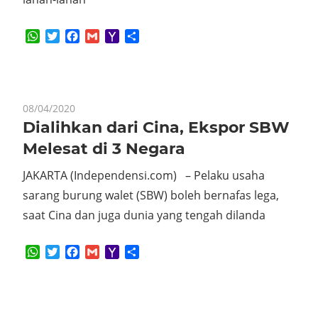
WhatsApp
Twitter
Facebook
Gmail
Yahoo
Share
Mail
08/04/2020
Dialihkan dari Cina, Ekspor SBW
Melesat di 3 Negara
JAKARTA (Independensi.com) – Pelaku usaha
sarang burung walet (SBW) boleh bernafas lega,
saat Cina dan juga dunia yang tengah dilanda
WhatsApp
Twitter
Facebook
Gmail
Yahoo
Share
Mail