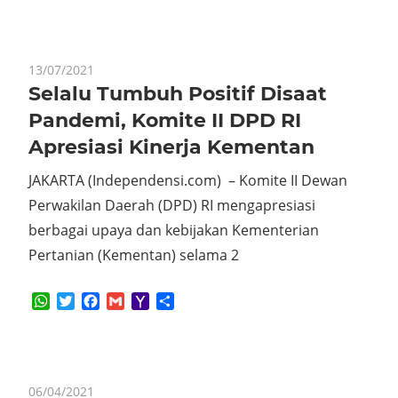
13/07/2021
Selalu Tumbuh Positif Disaat
Pandemi, Komite II DPD RI
Apresiasi Kinerja Kementan
JAKARTA (Independensi.com) – Komite II Dewan
Perwakilan Daerah (DPD) RI mengapresiasi
berbagai upaya dan kebijakan Kementerian
Pertanian (Kementan) selama 2
WhatsApp
Twitter
Facebook
Gmail
Yahoo
Share
Mail
06/04/2021