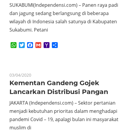
SUKABUMI(Independensi.com) – Panen raya padi
dan jagung sedang berlangsung di beberapa
wilayah di Indonesia salah satunya di Kabupaten
Sukabumi. Petani
WhatsApp
Twitter
Facebook
Gmail
Yahoo
Share
Mail
03/04/2020
Kementan Gandeng Gojek
Lancarkan Distribusi Pangan
JAKARTA (Independensi.com) – Sektor pertanian
menjadi kebutuhan prioritas dalam menghadapi
pandemi Covid – 19, apalagi bulan ini masyarakat
muslim di