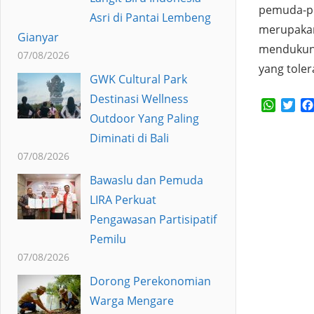
pemuda-pe
Asri di Pantai Lembeng
merupakan
Gianyar
mendukung
07/08/2026
yang tole
GWK Cultural Park
Destinasi Wellness
Whats
Twi
Outdoor Yang Paling
Diminati di Bali
07/08/2026
Bawaslu dan Pemuda
LIRA Perkuat
Pengawasan Partisipatif
Pemilu
07/08/2026
Dorong Perekonomian
Warga Mengare