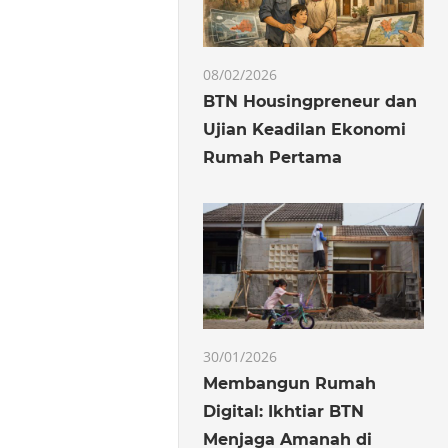
08/02/2026
BTN Housingpreneur dan
Ujian Keadilan Ekonomi
Rumah Pertama
30/01/2026
Membangun Rumah
Digital: Ikhtiar BTN
Menjaga Amanah di