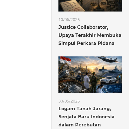
10/06/2026
Justice Collaborator,
Upaya Terakhir Membuka
Simpul Perkara Pidana
30/05/2026
Logam Tanah Jarang,
Senjata Baru Indonesia
dalam Perebutan