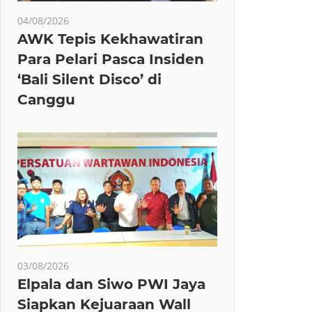
04/08/2026
AWK Tepis Kekhawatiran
Para Pelari Pasca Insiden
‘Bali Silent Disco’ di
Canggu
03/08/2026
Elpala dan Siwo PWI Jaya
Siapkan Kejuaraan Wall